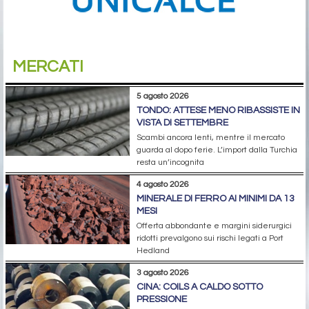
MERCATI
5 agosto 2026
TONDO: ATTESE MENO RIBASSISTE IN
VISTA DI SETTEMBRE
Scambi ancora lenti, mentre il mercato
guarda al dopo ferie. L’import dalla Turchia
resta un’incognita
4 agosto 2026
MINERALE DI FERRO AI MINIMI DA 13
MESI
Offerta abbondante e margini siderurgici
ridotti prevalgono sui rischi legati a Port
Hedland
3 agosto 2026
CINA: COILS A CALDO SOTTO
PRESSIONE