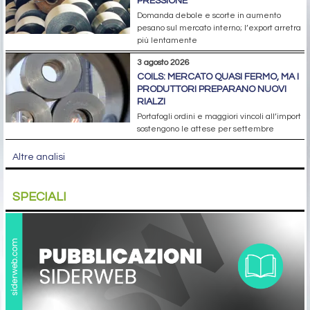
PRESSIONE
Domanda debole e scorte in aumento
pesano sul mercato interno; l’export arretra
più lentamente
3 agosto 2026
COILS: MERCATO QUASI FERMO, MA I
PRODUTTORI PREPARANO NUOVI
RIALZI
Portafogli ordini e maggiori vincoli all’import
sostengono le attese per settembre
Altre analisi
SPECIALI