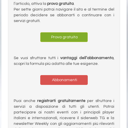
l’articolo, attiva la
prova gratuita
.
Per sette giorni potrai navigare il sito e al termine del
periodo decidere se abbonarti o continuare con i
servizi gratuiti.
Prova gratuita
Se vuoi sfruttare tutti i
vantaggi dell’abbonamento
,
scopri la formula più adatta alle tue esigenze.
Abbonamenti
Puoi anche
registrarti gratuitamente
per sfruttare i
servizi a disposizione di tutti gli utenti. Potrai
partecipare ai nostri eventi con i principali player
italiani e internazionali, ricevere il siderweb TG e la
newsletter Weekly con gli aggiornamenti più rilevanti