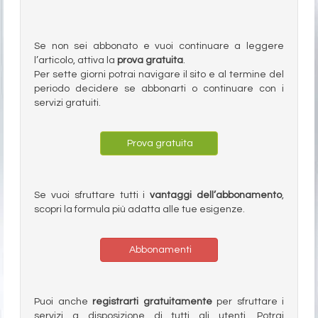
Se non sei abbonato e vuoi continuare a leggere
l’articolo, attiva la
prova gratuita
.
Per sette giorni potrai navigare il sito e al termine del
periodo decidere se abbonarti o continuare con i
servizi gratuiti.
Prova gratuita
Se vuoi sfruttare tutti i
vantaggi dell’abbonamento
,
scopri la formula più adatta alle tue esigenze.
Abbonamenti
Puoi anche
registrarti gratuitamente
per sfruttare i
servizi a disposizione di tutti gli utenti. Potrai