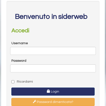
Benvenuto in siderweb
Accedi
Username
Password
Ricordami
Login
Password dimenticata?