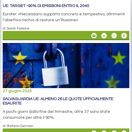
UE: TARGET -90% DI EMISSIONI ENTRO IL 2040
Eurofer: «Necessario supporto concreto e tempestivo, altrimenti
l’obiettivo rischia di restare un’illusione»
di Sarah Falsone
27 giugno 2025
SALVAGUARDIA UE: ALMENO 26 LE QUOTE UFFICIALMENTE
ESAURITE
A pochi giorni dalla fine del trimestre, altre 37 sono state
consumate per oltre il 90%
di Stefano Gennari