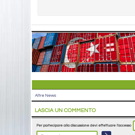
Altre News
LASCIA UN COMMENTO
Per partecipare alla discussione devi effettuare l'accesso