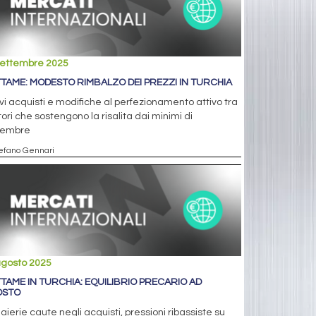
settembre 2025
TAME: MODESTO RIMBALZO DEI PREZZI IN TURCHIA
i acquisti e modifiche al perfezionamento attivo tra
ttori che sostengono la risalita dai minimi di
tembre
tefano Gennari
agosto 2025
TAME IN TURCHIA: EQUILIBRIO PRECARIO AD
OSTO
aierie caute negli acquisti, pressioni ribassiste su