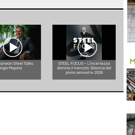
M
anean Steel Talks:
STEEL FOCUS – L’incertezza
ergio Moyano
domina il mercato. Bilancio del
primo semestre 2026