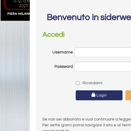
Benvenuto in siderw
Accedi
Username
Password
Ricordami
Login
Se non sei abbonato e vuoi continuare a leggere 
Per sette giorni potrai navigare il sito e al t
servizi gratuiti.