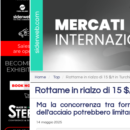
Home
Top
Rottame in rialzo di 15 $/t in Turch
Rottame in rialzo di 15 $
Ma la concorrenza tra forn
dell'acciaio potrebbero limitar
14 maggio 2025