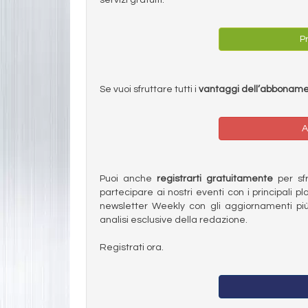
Pr
Se vuoi sfruttare tutti i
vantaggi dell’abbonam
A
Puoi anche
registrarti gratuitamente
per sfru
partecipare ai nostri eventi con i principali pl
newsletter Weekly con gli aggiornamenti più
analisi esclusive della redazione.
Registrati ora.