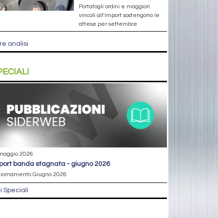
Portafogli ordini e maggiori
vincoli all’import sostengono le
attese per settembre
re analisi
PECIALI
maggio 2026
eport banda stagnata - giugno 2026
iornamento Giugno 2026
ri Speciali