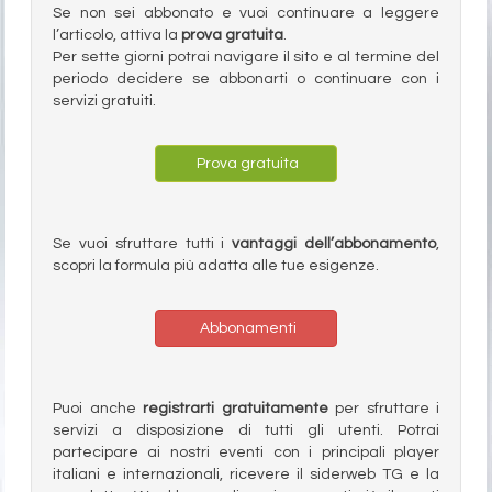
Se non sei abbonato e vuoi continuare a leggere
l’articolo, attiva la
prova gratuita
.
Per sette giorni potrai navigare il sito e al termine del
periodo decidere se abbonarti o continuare con i
servizi gratuiti.
Prova gratuita
Se vuoi sfruttare tutti i
vantaggi dell’abbonamento
,
scopri la formula più adatta alle tue esigenze.
Abbonamenti
Puoi anche
registrarti gratuitamente
per sfruttare i
servizi a disposizione di tutti gli utenti. Potrai
partecipare ai nostri eventi con i principali player
italiani e internazionali, ricevere il siderweb TG e la