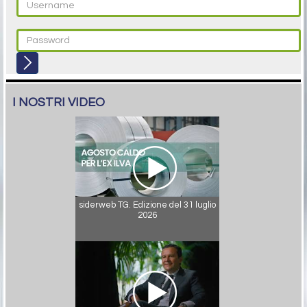
I NOSTRI VIDEO
siderweb TG. Edizione del 31 luglio
2026