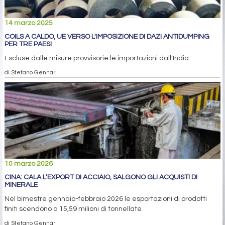
14 marzo 2025
COILS A CALDO, UE VERSO L'IMPOSIZIONE DI DAZI ANTIDUMPING
PER TRE PAESI
Escluse dalle misure provvisorie le importazioni dall'India
di Stefano Gennari
10 marzo 2026
CINA: CALA L’EXPORT DI ACCIAIO, SALGONO GLI ACQUISTI DI
MINERALE
Nel bimestre gennaio-febbraio 2026 le esportazioni di prodotti
finiti scendono a 15,59 milioni di tonnellate
di Stefano Gennari