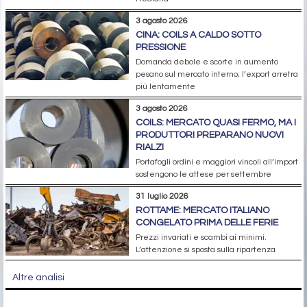
3 agosto 2026
CINA: COILS A CALDO SOTTO
PRESSIONE
Domanda debole e scorte in aumento
pesano sul mercato interno; l’export arretra
più lentamente
3 agosto 2026
COILS: MERCATO QUASI FERMO, MA I
PRODUTTORI PREPARANO NUOVI
RIALZI
Portafogli ordini e maggiori vincoli all’import
sostengono le attese per settembre
31 luglio 2026
ROTTAME: MERCATO ITALIANO
CONGELATO PRIMA DELLE FERIE
Prezzi invariati e scambi ai minimi.
L’attenzione si sposta sulla ripartenza
Altre analisi