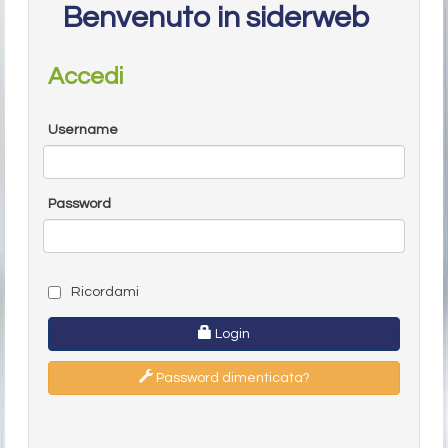
Benvenuto in siderweb
Accedi
Username
Password
Ricordami
Login
Password dimenticata?