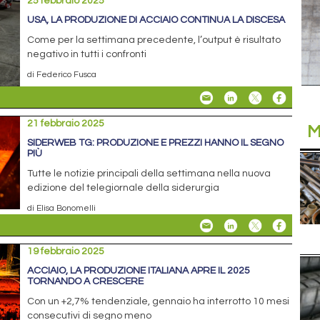
25 febbraio 2025
USA, LA PRODUZIONE DI ACCIAIO CONTINUA LA DISCESA
Come per la settimana precedente, l’output è risultato
negativo in tutti i confronti
di Federico Fusca
21 febbraio 2025
M
SIDERWEB TG: PRODUZIONE E PREZZI HANNO IL SEGNO
PIÙ
Tutte le notizie principali della settimana nella nuova
edizione del telegiornale della siderurgia
di Elisa Bonomelli
19 febbraio 2025
ACCIAIO, LA PRODUZIONE ITALIANA APRE IL 2025
TORNANDO A CRESCERE
Con un +2,7% tendenziale, gennaio ha interrotto 10 mesi
consecutivi di segno meno