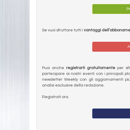
Pr
Se vuoi sfruttare tutti i
vantaggi dell’abbonam
A
Puoi anche
registrarti gratuitamente
per sfru
partecipare ai nostri eventi con i principali pl
newsletter Weekly con gli aggiornamenti più
analisi esclusive della redazione.
Registrati ora.