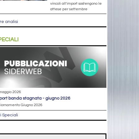
vincoli all’import sostengono le
attese per settembre
re analisi
PECIALI
maggio 2026
eport banda stagnata - giugno 2026
iornamento Giugno 2026
ri Speciali