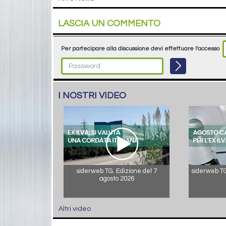
LASCIA UN COMMENTO
Per partecipare alla discussione devi effettuare l'accesso
I NOSTRI VIDEO
siderweb TG. Edizione del 7
siderweb TG.
agosto 2026
Altri video