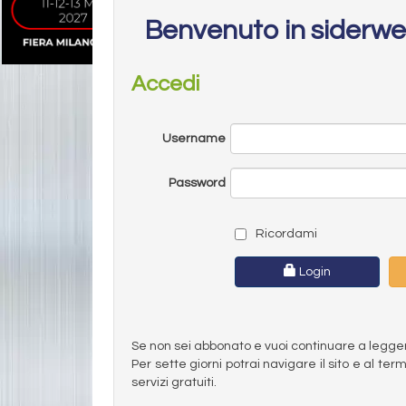
Benvenuto in siderw
Accedi
Username
Password
Ricordami
Login
Se non sei abbonato e vuoi continuare a leggere 
Per sette giorni potrai navigare il sito e al t
servizi gratuiti.