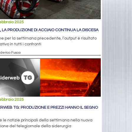
ebbraio 2025
, LA PRODUZIONE DI ACCIAIO CONTINUA LA DISCESA
 per la settimana precedente, l’output è risultato
tivo in tutti i confronti
ederico Fusca
ebbraio 2025
ERWEB TG: PRODUZIONE E PREZZI HANNO IL SEGNO
e le notizie principali della settimana nella nuova
ione del telegiornale della siderurgia