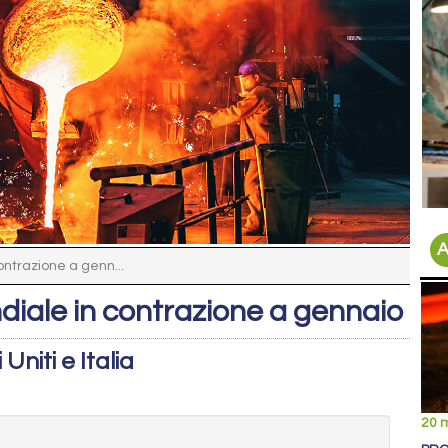
A
ontrazione a genn...
diale in contrazione a gennaio
Uniti e Italia
20 