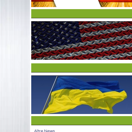
Altre News