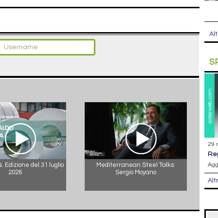
Alt
S
29 
r
Agg
 Edizione del 31 luglio
Mediterranean Steel Talks:
2026
Sergio Moyano
Alt