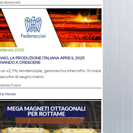
isa Bonomelli
ebbraio 2025
IAIO, LA PRODUZIONE ITALIANA APRE IL 2025
NANDO A CRESCERE
un +2,7% tendenziale, gennaio ha interrotto 10 mesi
secutivi di segno meno
ederico Fusca
tre News