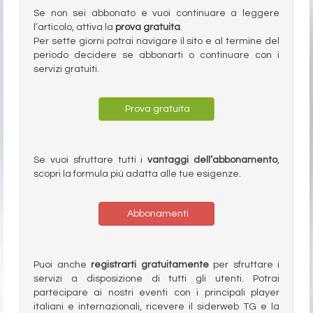
Se non sei abbonato e vuoi continuare a leggere
l’articolo, attiva la
prova gratuita
.
Per sette giorni potrai navigare il sito e al termine del
periodo decidere se abbonarti o continuare con i
servizi gratuiti.
Prova gratuita
Se vuoi sfruttare tutti i
vantaggi dell’abbonamento
,
scopri la formula più adatta alle tue esigenze.
Abbonamenti
Puoi anche
registrarti gratuitamente
per sfruttare i
servizi a disposizione di tutti gli utenti. Potrai
partecipare ai nostri eventi con i principali player
italiani e internazionali, ricevere il siderweb TG e la