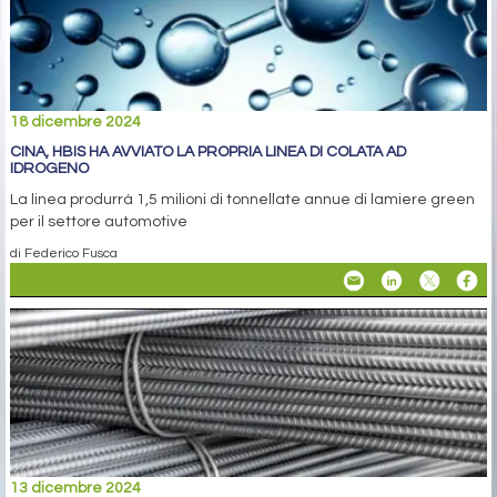
18 dicembre 2024
CINA, HBIS HA AVVIATO LA PROPRIA LINEA DI COLATA AD
IDROGENO
La linea produrrà 1,5 milioni di tonnellate annue di lamiere green
per il settore automotive
di Federico Fusca
13 dicembre 2024