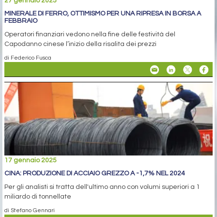
27 gennaio 2025
MINERALE DI FERRO, OTTIMISMO PER UNA RIPRESA IN BORSA A
FEBBRAIO
Operatori finanziari vedono nella fine delle festività del
Capodanno cinese l’inizio della risalita dei prezzi
di Federico Fusca
17 gennaio 2025
CINA: PRODUZIONE DI ACCIAIO GREZZO A -1,7% NEL 2024
Per gli analisti si tratta dell'ultimo anno con volumi superiori a 1
miliardo di tonnellate
di Stefano Gennari