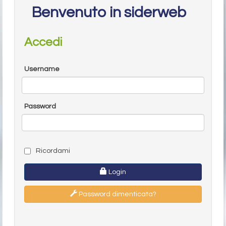
Benvenuto in siderweb
Accedi
Username
Password
Ricordami
Login
Password dimenticata?