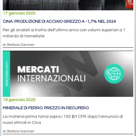
17 gennaio 2025
CINA: PRODUZIONE DI ACCIAIO GREZZO A -1,7% NEL 2024
Per gli analisti si tratta dell'ultimo anno con volumi superiori a 1
miliardo di tonnellate
di Stefano Gennari
16 gennaio 2025
MINERALE DI FERRO: PREZZO IN RECUPERO
La materia prima torna sopra i 100 $/t CFR dopo l'annuncio di
nuovi stimoli in Cina
di Stefano Gennari