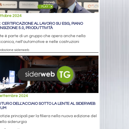
ttobre 2024
M: CERTIFICAZIONE AL LAVORO SU ESG, PIANO
NSIZIONE 5.0, PRODUTTIVITÀ
te è parte di un gruppo che opera anche nella
anica, nell'automotive e nelle costruzioni
edazione siderweb
settembre 2024
FUTURO DELL'ACCIAIO SOTTO LA LENTE AL SIDERWEB
RUM
otizie principali per la filiera nella nuova edizione del
ella siderurgia