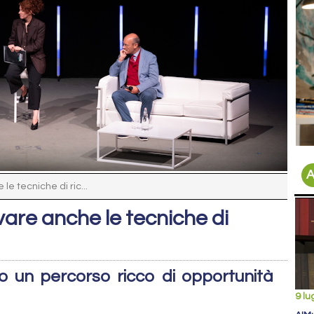
A
e tecniche di ric...
re anche le tecniche di
o un percorso ricco di opportunità
9 lu