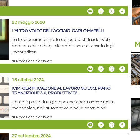
28 maggio 2026
L'ALTRO VOLTO DELL'ACCIAIO: CARLO MAPELLI
La tredicesima puntata del podcast di siderweb
M
dedicato alle storie, alle ambizioni e ai vissuti degli
imprenditori
di Redazione siderweb
15 ottobre 2024
ICIM: CERTIFICAZIONE AL LAVORO SU ESG, PIANO
TRANSIZIONE 5.0, PRODUTTIVITÀ
L’ente è parte di un gruppo che opera anche nella
meccanica, nell'automotive e nelle costruzioni
di Redazione siderweb
27 settembre 2024