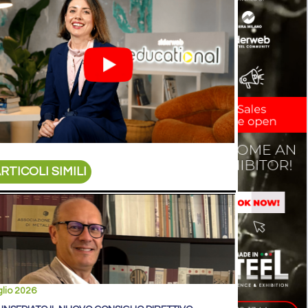
RTICOLI SIMILI
glio 2026