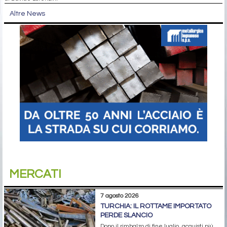
Altre News
MERCATI
7 agosto 2026
TURCHIA: IL ROTTAME IMPORTATO
PERDE SLANCIO
Dopo il rimbalzo di fine luglio, acquisti più