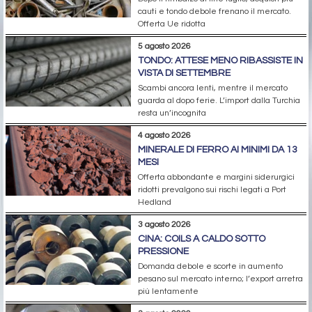
cauti e tondo debole frenano il mercato.
Offerta Ue ridotta
5 agosto 2026
TONDO: ATTESE MENO RIBASSISTE IN
VISTA DI SETTEMBRE
Scambi ancora lenti, mentre il mercato
guarda al dopo ferie. L’import dalla Turchia
resta un’incognita
4 agosto 2026
MINERALE DI FERRO AI MINIMI DA 13
MESI
Offerta abbondante e margini siderurgici
ridotti prevalgono sui rischi legati a Port
Hedland
3 agosto 2026
CINA: COILS A CALDO SOTTO
PRESSIONE
Domanda debole e scorte in aumento
pesano sul mercato interno; l’export arretra
più lentamente