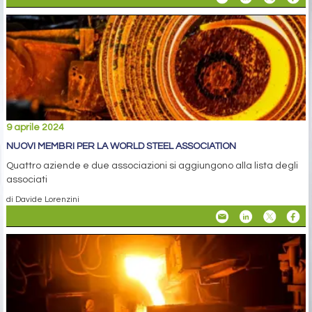
9 aprile 2024
NUOVI MEMBRI PER LA WORLD STEEL ASSOCIATION
Quattro aziende e due associazioni si aggiungono alla lista degli
associati
di Davide Lorenzini