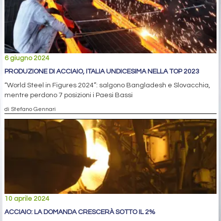
6 giugno 2024
PRODUZIONE DI ACCIAIO, ITALIA UNDICESIMA NELLA TOP 2023
“World Steel in Figures 2024”: salgono Bangladesh e Slovacchia,
mentre perdono 7 posizioni i Paesi Bassi
di Stefano Gennari
10 aprile 2024
ACCIAIO: LA DOMANDA CRESCERÀ SOTTO IL 2%