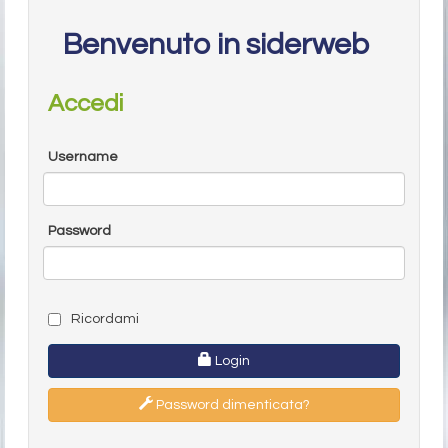
Benvenuto in siderweb
Accedi
Username
Password
Ricordami
Login
Password dimenticata?