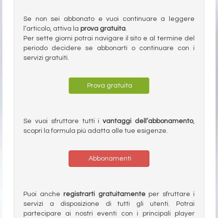
Se non sei abbonato e vuoi continuare a leggere
l’articolo, attiva la
prova gratuita
.
Per sette giorni potrai navigare il sito e al termine del
periodo decidere se abbonarti o continuare con i
servizi gratuiti.
Prova gratuita
Se vuoi sfruttare tutti i
vantaggi dell’abbonamento
,
scopri la formula più adatta alle tue esigenze.
Abbonamenti
Puoi anche
registrarti gratuitamente
per sfruttare i
servizi a disposizione di tutti gli utenti. Potrai
partecipare ai nostri eventi con i principali player