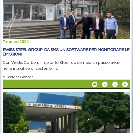
7 marzo 2024
SWISS STEEL GROUP: DA SMS UN SOFTWARE PER MONITORARE LE
EMISSIONI
Con Viridis Carbon, l’impianto Steeltec compie un passo avanti
nelle iniziative di sostenibilità
di Stefano Gennari