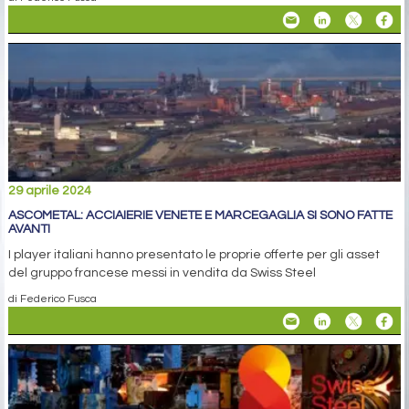
29 aprile 2024
ASCOMETAL: ACCIAIERIE VENETE E MARCEGAGLIA SI SONO FATTE
AVANTI
I player italiani hanno presentato le proprie offerte per gli asset
del gruppo francese messi in vendita da Swiss Steel
di Federico Fusca