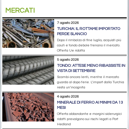
MERCATI
7 agosto 2026
TURCHIA: IL ROTTAME IMPORTATO
PERDE SLANCIO
Dopo il rimbalzo di fine luglio, acquisti più
cauti e tondo debole frenano il mercato.
Offerta Ue ridotta
5 agosto 2026
TONDO: ATTESE MENO RIBASSISTE IN
VISTA DI SETTEMBRE
Scambi ancora lenti, mentre il mercato
guarda al dopo ferie. L’import dalla Turchia
resta un’incognita
4 agosto 2026
MINERALE DI FERRO AI MINIMI DA 13
MESI
Offerta abbondante e margini siderurgici
ridotti prevalgono sui rischi legati a Port
Hedland