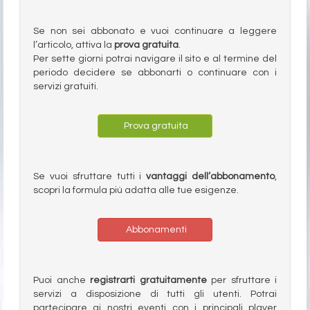
Se non sei abbonato e vuoi continuare a leggere
l’articolo, attiva la
prova gratuita
.
Per sette giorni potrai navigare il sito e al termine del
periodo decidere se abbonarti o continuare con i
servizi gratuiti.
Prova gratuita
Se vuoi sfruttare tutti i
vantaggi dell’abbonamento
,
scopri la formula più adatta alle tue esigenze.
Abbonamenti
Puoi anche
registrarti gratuitamente
per sfruttare i
servizi a disposizione di tutti gli utenti. Potrai
partecipare ai nostri eventi con i principali player