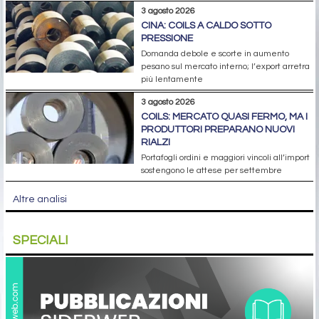
3 agosto 2026
CINA: COILS A CALDO SOTTO
PRESSIONE
Domanda debole e scorte in aumento
pesano sul mercato interno; l’export arretra
più lentamente
3 agosto 2026
COILS: MERCATO QUASI FERMO, MA I
PRODUTTORI PREPARANO NUOVI
RIALZI
Portafogli ordini e maggiori vincoli all’import
sostengono le attese per settembre
Altre analisi
SPECIALI