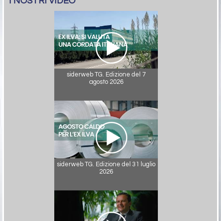
I NOSTRI VIDEO
siderweb TG. Edizione del 7
agosto 2026
siderweb TG. Edizione del 31 luglio
2026