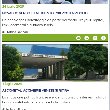
24 luglio 2025
NOVASCO VERSO IL FALLIMENTO: 730 POSTI A RISCHIO
Un anno dopo il salvataggio da parte del fondo Greybull Capital,
l'ex Ascometal è di nuovo in crisi
di Stefano Gennari
1 luglio 2024
ASCOMETAL, ACCIAIERIE VENETE SI RITIRA
La situazione politica francese e la mancanza di interventi statali
hanno contribuito a far saltare la trattativa
di Federico Fusca