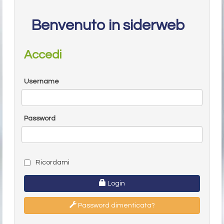
Benvenuto in siderweb
Accedi
Username
Password
Ricordami
Login
Password dimenticata?