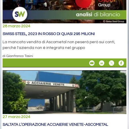
28 marzo 2024
SWISS STEEL, 2023 IN ROSSO DI QUASI 295 MILIONI
La mancata vendita di Ascometal non peserà però sui conti,
perché l'azienda non è integrata nel gruppo
di Gianfranco Tosini
27 marzo 2024
SALTATA L’OPERAZIONE ACCIAIERIE VENETE-ASCOMETAL