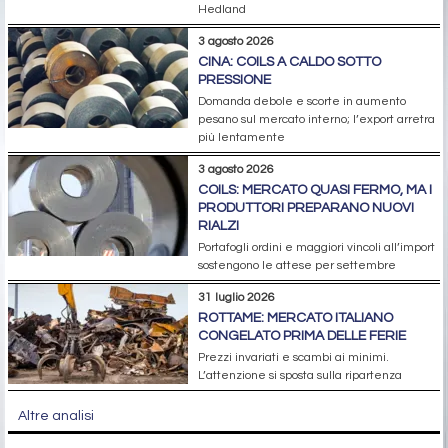
Hedland
3 agosto 2026
CINA: COILS A CALDO SOTTO
PRESSIONE
Domanda debole e scorte in aumento
pesano sul mercato interno; l’export arretra
più lentamente
3 agosto 2026
COILS: MERCATO QUASI FERMO, MA I
PRODUTTORI PREPARANO NUOVI
RIALZI
Portafogli ordini e maggiori vincoli all’import
sostengono le attese per settembre
31 luglio 2026
ROTTAME: MERCATO ITALIANO
CONGELATO PRIMA DELLE FERIE
Prezzi invariati e scambi ai minimi.
L’attenzione si sposta sulla ripartenza
Altre analisi