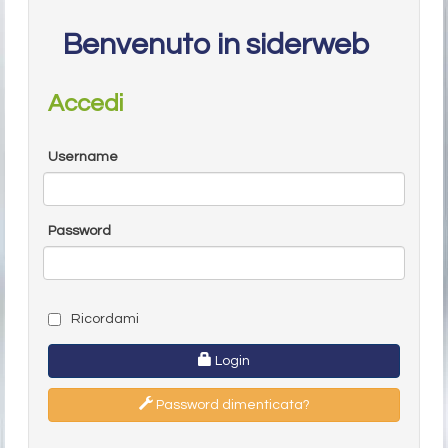
Benvenuto in siderweb
Accedi
Username
Password
Ricordami
Login
Password dimenticata?