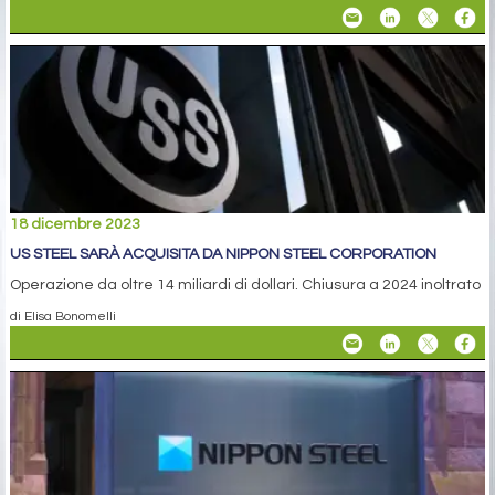
18 dicembre 2023
US STEEL SARÀ ACQUISITA DA NIPPON STEEL CORPORATION
Operazione da oltre 14 miliardi di dollari. Chiusura a 2024 inoltrato
di Elisa Bonomelli