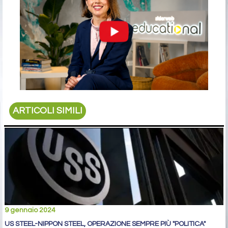
ARTICOLI SIMILI
9 gennaio 2024
US STEEL-NIPPON STEEL, OPERAZIONE SEMPRE PIÙ "POLITICA"