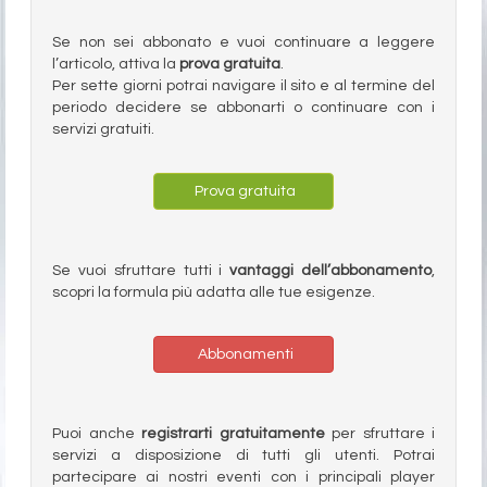
Se non sei abbonato e vuoi continuare a leggere
l’articolo, attiva la
prova gratuita
.
Per sette giorni potrai navigare il sito e al termine del
periodo decidere se abbonarti o continuare con i
servizi gratuiti.
Prova gratuita
Se vuoi sfruttare tutti i
vantaggi dell’abbonamento
,
scopri la formula più adatta alle tue esigenze.
Abbonamenti
Puoi anche
registrarti gratuitamente
per sfruttare i
servizi a disposizione di tutti gli utenti. Potrai
partecipare ai nostri eventi con i principali player