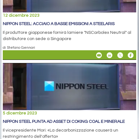
12 dicembre 2023
NIPPON STEEL: ACCIAIO A BASSE EMISSIONI A STEELARIS
Il produttore giapponese fornirà lamiere "NSCarbolex Neutral" al
distributore con sede a Singapore
di Stefano Gennari
5 dicembre 2023
NIPPON STEEL PUNTA AD ASSET DI COKING COAL E MINERALE
Il vicepresidente Mori: «La decarbonizzazione causerà un
restringimento dell'offerta»