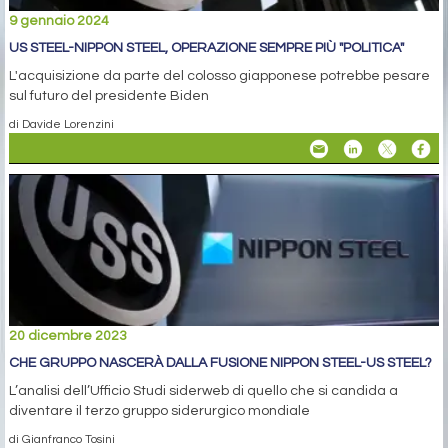
9 gennaio 2024
US STEEL-NIPPON STEEL, OPERAZIONE SEMPRE PIÙ "POLITICA"
L'acquisizione da parte del colosso giapponese potrebbe pesare
sul futuro del presidente Biden
di Davide Lorenzini
20 dicembre 2023
CHE GRUPPO NASCERÀ DALLA FUSIONE NIPPON STEEL-US STEEL?
L’analisi dell’Ufficio Studi siderweb di quello che si candida a
diventare il terzo gruppo siderurgico mondiale
di Gianfranco Tosini