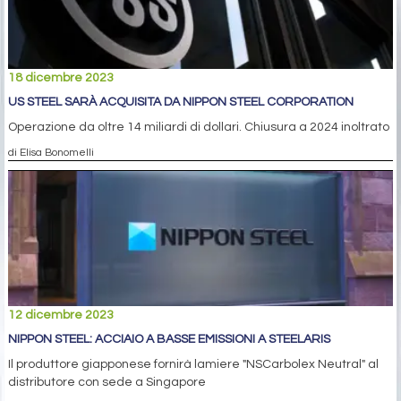
18 dicembre 2023
US STEEL SARÀ ACQUISITA DA NIPPON STEEL CORPORATION
Operazione da oltre 14 miliardi di dollari. Chiusura a 2024 inoltrato
di Elisa Bonomelli
12 dicembre 2023
NIPPON STEEL: ACCIAIO A BASSE EMISSIONI A STEELARIS
Il produttore giapponese fornirà lamiere "NSCarbolex Neutral" al
distributore con sede a Singapore