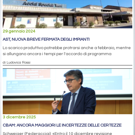
29 gennaio 2024
AST, NUOVA BREVE FERMATA DEGLI IMPIANTI
Lo scarico produttivo potrebbe protrarsi anche a febbraio, mentre
si allungano ancora i tempi per l'accordo di programma
di Ludovica Rossi
3 dicembre 2025
CBAM: ANCORA MAGGIORI LE INCERTEZZE DELLE CERTEZZE
Schweiger (Federacciai): «Entro il 10 dicembre revisione