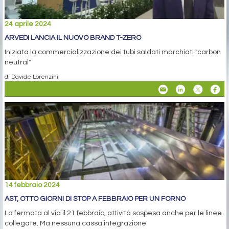
24 aprile 2024
ARVEDI LANCIA IL NUOVO BRAND T-ZERO
Iniziata la commercializzazione dei tubi saldati marchiati "carbon
neutral"
di Davide Lorenzini
14 febbraio 2024
AST, OTTO GIORNI DI STOP A FEBBRAIO PER UN FORNO
La fermata al via il 21 febbraio, attività sospesa anche per le linee
collegate. Ma nessuna cassa integrazione