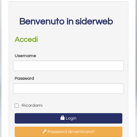
Benvenuto in siderweb
Accedi
Username
Password
Ricordami
Login
Password dimenticata?