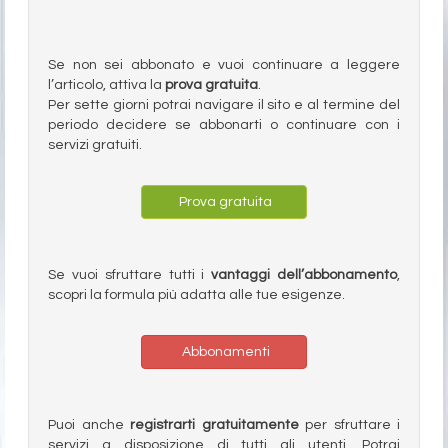
Se non sei abbonato e vuoi continuare a leggere
l’articolo, attiva la
prova gratuita
.
Per sette giorni potrai navigare il sito e al termine del
periodo decidere se abbonarti o continuare con i
servizi gratuiti.
Prova gratuita
Se vuoi sfruttare tutti i
vantaggi dell’abbonamento
,
scopri la formula più adatta alle tue esigenze.
Abbonamenti
Puoi anche
registrarti gratuitamente
per sfruttare i
servizi a disposizione di tutti gli utenti. Potrai