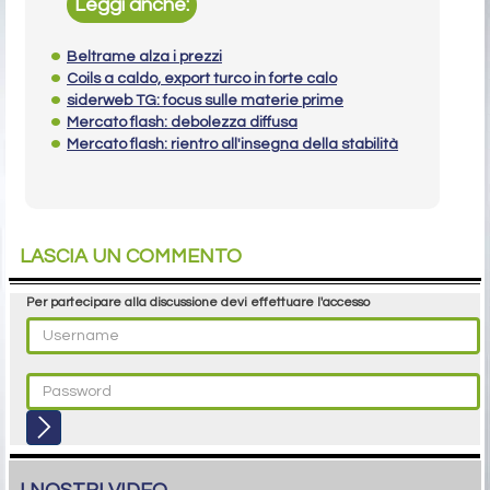
Leggi anche:
Beltrame alza i prezzi
Coils a caldo, export turco in forte calo
siderweb TG: focus sulle materie prime
Mercato flash: debolezza diffusa
Mercato flash: rientro all'insegna della stabilità
LASCIA UN COMMENTO
Per partecipare alla discussione devi effettuare l'accesso