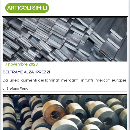
ARTICOLI SIMILI
17 novembre 2023
BELTRAME ALZA I PREZZI
Da lunedì aumenti dei laminati mercantili in tutti i mercati europei
di Stefano Ferrari