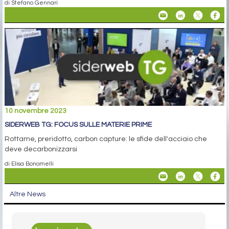
di Stefano Gennari
10 novembre 2023
SIDERWEB TG: FOCUS SULLE MATERIE PRIME
Rottame, preridotto, carbon capture: le sfide dell'acciaio che
deve decarbonizzarsi
di Elisa Bonomelli
Altre News