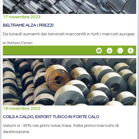
17 novembre 2023
BELTRAME ALZA I PREZZI
Da lunedì aumenti dei laminati mercantili in tutti i mercati europei
di Stefano Ferrari
16 novembre 2023
COILS A CALDO, EXPORT TURCO IN FORTE CALO
Volumi a -35% nei primi nove mesi. Italia primo mercato di
destinazione