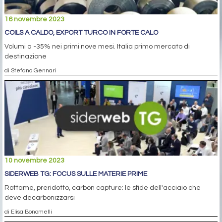
16 novembre 2023
COILS A CALDO, EXPORT TURCO IN FORTE CALO
Volumi a -35% nei primi nove mesi. Italia primo mercato di
destinazione
di Stefano Gennari
10 novembre 2023
SIDERWEB TG: FOCUS SULLE MATERIE PRIME
Rottame, preridotto, carbon capture: le sfide dell'acciaio che
deve decarbonizzarsi
di Elisa Bonomelli