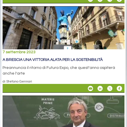
7 settembre 2023
A BRESCIA UNA VITTORIA ALATA PER LA SOSTENIBILITÀ
Preannuncia il ritorno di Futura Expo, che quest'anno ospiterà
anche l'arte
di Stefano Gennari