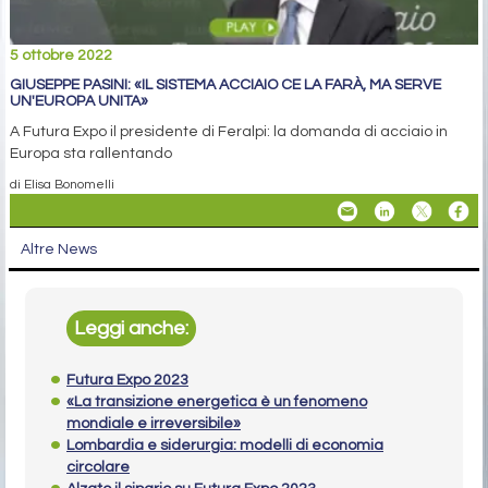
5 ottobre 2022
GIUSEPPE PASINI: «IL SISTEMA ACCIAIO CE LA FARÀ, MA SERVE
UN'EUROPA UNITA»
A Futura Expo il presidente di Feralpi: la domanda di acciaio in
Europa sta rallentando
di Elisa Bonomelli
Altre News
Leggi anche:
Futura Expo 2023
«La transizione energetica è un fenomeno
mondiale e irreversibile»
Lombardia e siderurgia: modelli di economia
circolare