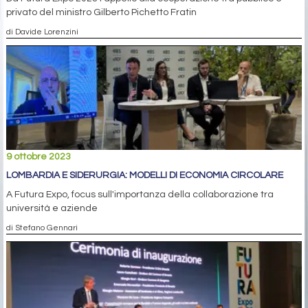
privato del ministro Gilberto Pichetto Fratin
di Davide Lorenzini
9 ottobre 2023
LOMBARDIA E SIDERURGIA: MODELLI DI ECONOMIA CIRCOLARE
A Futura Expo, focus sull'importanza della collaborazione tra
università e aziende
di Stefano Gennari