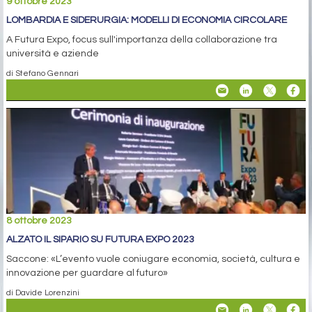
9 ottobre 2023
LOMBARDIA E SIDERURGIA: MODELLI DI ECONOMIA CIRCOLARE
A Futura Expo, focus sull'importanza della collaborazione tra
università e aziende
di Stefano Gennari
8 ottobre 2023
ALZATO IL SIPARIO SU FUTURA EXPO 2023
Saccone: «L’evento vuole coniugare economia, società, cultura e
innovazione per guardare al futuro»
di Davide Lorenzini