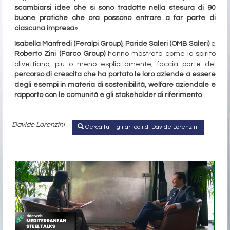
scambiarsi idee che si sono tradotte nella stesura di 90
buone pratiche che ora possono entrare a far parte di
ciascuna impresa
».
Isabella Manfredi (Feralpi Group)
,
Paride Saleri (OMB Saleri)
e
Roberto Zini (Farco Group)
hanno mostrato come lo spirito
olivettiano, più o meno esplicitamente, faccia parte del
percorso di crescita che ha portato le loro aziende a essere
degli esempi in materia di sostenibilità, welfare aziendale e
rapporto con le comunità e gli stakeholder di riferimento
.
Davide Lorenzini
Cerca tutti gli articoli di Davide Lorenzini