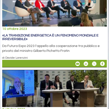
10 ottobre 2023
«LA TRANSIZIONE ENERGETICA È UN FENOMENO MONDIALE E
IRREVERSIBILE»
Da Futura Expo 2023 l'appello alla cooperazione tra pubblico e
privato del ministro Gilberto Pichetto Fratin
di Davide Lorenzini