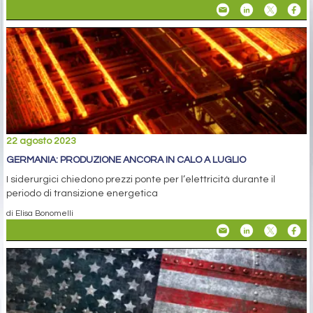
22 agosto 2023
GERMANIA: PRODUZIONE ANCORA IN CALO A LUGLIO
I siderurgici chiedono prezzi ponte per l’elettricità durante il
periodo di transizione energetica
di Elisa Bonomelli