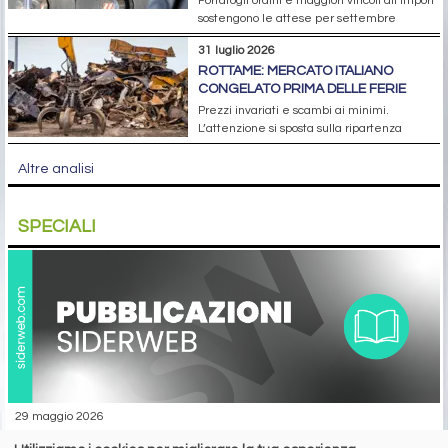
Portafogli ordini e maggiori vincoli all’import
sostengono le attese per settembre
31 luglio 2026
ROTTAME: MERCATO ITALIANO
CONGELATO PRIMA DELLE FERIE
Prezzi invariati e scambi ai minimi.
L’attenzione si sposta sulla ripartenza
Altre analisi
SPECIALI
29 maggio 2026
report banda stagnata - giugno 2026