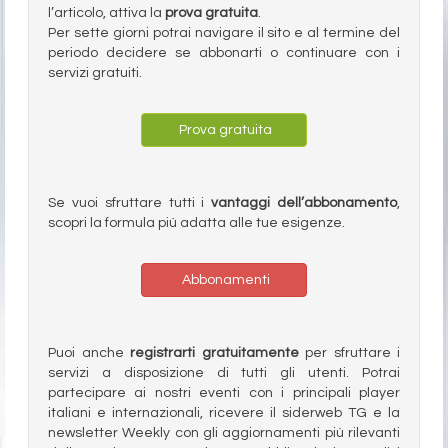
l’articolo, attiva la
prova gratuita
.
Per sette giorni potrai navigare il sito e al termine del
periodo decidere se abbonarti o continuare con i
servizi gratuiti.
Prova gratuita
Se vuoi sfruttare tutti i
vantaggi dell’abbonamento
,
scopri la formula più adatta alle tue esigenze.
Abbonamenti
Puoi anche
registrarti gratuitamente
per sfruttare i
servizi a disposizione di tutti gli utenti. Potrai
partecipare ai nostri eventi con i principali player
italiani e internazionali, ricevere il siderweb TG e la
newsletter Weekly con gli aggiornamenti più rilevanti