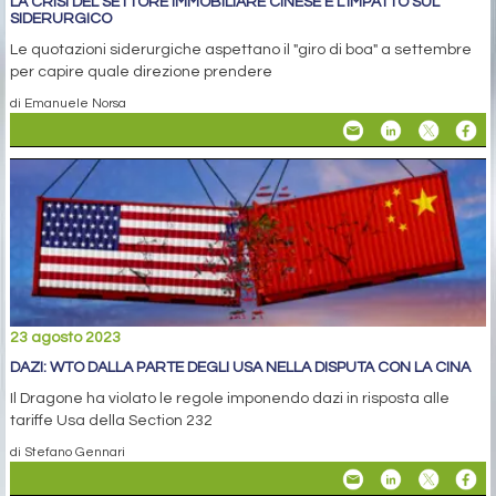
LA CRISI DEL SETTORE IMMOBILIARE CINESE E L’IMPATTO SUL
SIDERURGICO
Le quotazioni siderurgiche aspettano il "giro di boa" a settembre
per capire quale direzione prendere
di Emanuele Norsa
23 agosto 2023
DAZI: WTO DALLA PARTE DEGLI USA NELLA DISPUTA CON LA CINA
Il Dragone ha violato le regole imponendo dazi in risposta alle
tariffe Usa della Section 232
di Stefano Gennari