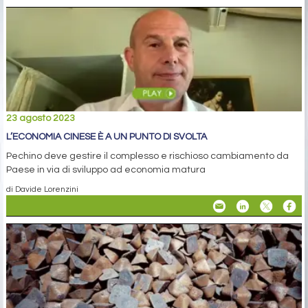
23 agosto 2023
L’ECONOMIA CINESE È A UN PUNTO DI SVOLTA
Pechino deve gestire il complesso e rischioso cambiamento da
Paese in via di sviluppo ad economia matura
di Davide Lorenzini