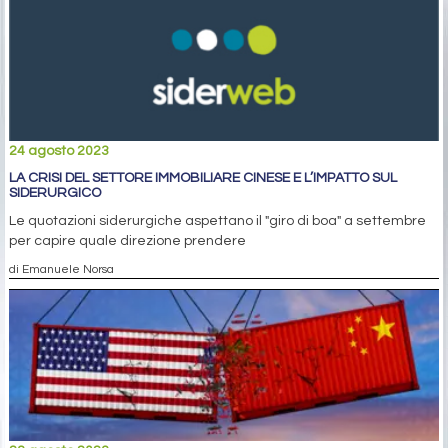
24 agosto 2023
LA CRISI DEL SETTORE IMMOBILIARE CINESE E L’IMPATTO SUL
SIDERURGICO
Le quotazioni siderurgiche aspettano il "giro di boa" a settembre
per capire quale direzione prendere
di Emanuele Norsa