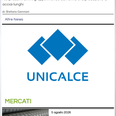
acciai lunghi
di Stefano Gennari
Altre News
MERCATI
5 agosto 2026