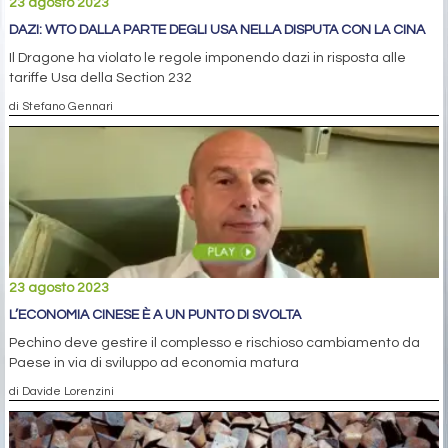
23 agosto 2023
DAZI: WTO DALLA PARTE DEGLI USA NELLA DISPUTA CON LA CINA
Il Dragone ha violato le regole imponendo dazi in risposta alle
tariffe Usa della Section 232
di Stefano Gennari
23 agosto 2023
L’ECONOMIA CINESE È A UN PUNTO DI SVOLTA
Pechino deve gestire il complesso e rischioso cambiamento da
Paese in via di sviluppo ad economia matura
di Davide Lorenzini