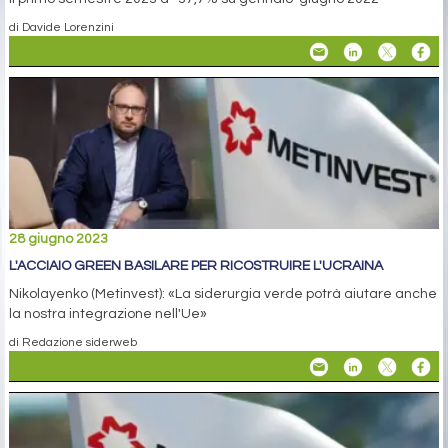
di Davide Lorenzini
28 giugno 2023
L'ACCIAIO GREEN BASILARE PER RICOSTRUIRE L'UCRAINA
Nikolayenko (Metinvest): «La siderurgia verde potrà aiutare anche
la nostra integrazione nell'Ue»
di Redazione siderweb