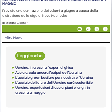
UCRAINA: ESPORTAZIONI DI ACCIAI PIANI E LUNGHI IN CRESCITA A
MAGGIO
Prevista una contrazione dei volumi a giugno a causa della
distruzione della diga di Nova Kachovka
di Stefano Gennari
Altre News
Leggi anche:
Ucraina: in crescita l'export di ghisa
Acciaio, cala ancora l’output dell’Ucraina
L'acciaio green basilare per ricostruire l'Ucraina
L’acciaio del futuro dell’Ucraina sarà sostenibile
Ucraina: esportazioni di acciai piani e lunghi in
crescita a maggio