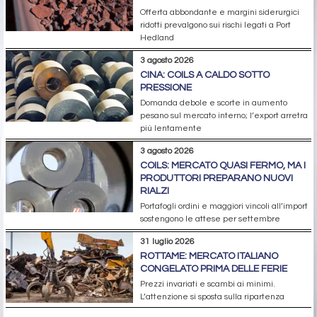
Offerta abbondante e margini siderurgici
ridotti prevalgono sui rischi legati a Port
Hedland
3 agosto 2026
CINA: COILS A CALDO SOTTO
PRESSIONE
Domanda debole e scorte in aumento
pesano sul mercato interno; l’export arretra
più lentamente
3 agosto 2026
COILS: MERCATO QUASI FERMO, MA I
PRODUTTORI PREPARANO NUOVI
RIALZI
Portafogli ordini e maggiori vincoli all’import
sostengono le attese per settembre
31 luglio 2026
ROTTAME: MERCATO ITALIANO
CONGELATO PRIMA DELLE FERIE
Prezzi invariati e scambi ai minimi.
L’attenzione si sposta sulla ripartenza