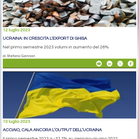
12 luglio 2023
UCRAINA: IN CRESCITA L'EXPORT DI GHISA
Nel primo semestre 2023 volumi in aumento del 26%
di Stefano Gennari
10 luglio 2023
ACCIAIO, CALA ANCORA L’OUTPUT DELL’UCRAINA
Il primo semestre 2023 a -37,7% su gennaio-giugno 2022