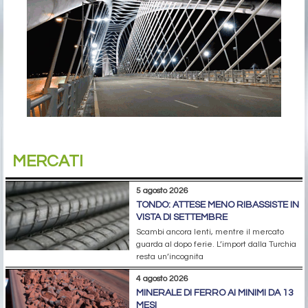
MERCATI
5 agosto 2026
TONDO: ATTESE MENO RIBASSISTE IN
VISTA DI SETTEMBRE
Scambi ancora lenti, mentre il mercato
guarda al dopo ferie. L’import dalla Turchia
resta un’incognita
4 agosto 2026
MINERALE DI FERRO AI MINIMI DA 13
MESI