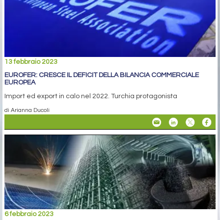
13 febbraio 2023
EUROFER: CRESCE IL DEFICIT DELLA BILANCIA COMMERCIALE
EUROPEA
Import ed export in calo nel 2022. Turchia protagonista
di Arianna Ducoli
6 febbraio 2023