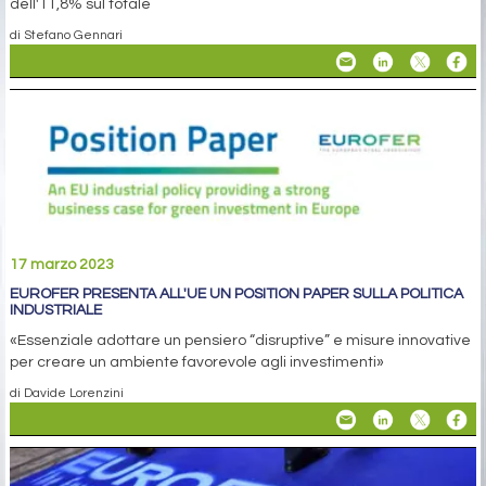
dell'11,8% sul totale
di Stefano Gennari
17 marzo 2023
EUROFER PRESENTA ALL'UE UN POSITION PAPER SULLA POLITICA
INDUSTRIALE
«Essenziale adottare un pensiero “disruptive” e misure innovative
per creare un ambiente favorevole agli investimenti»
di Davide Lorenzini