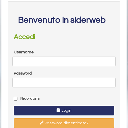
Benvenuto in siderweb
Accedi
Username
Password
Ricordami
Login
Password dimenticata?