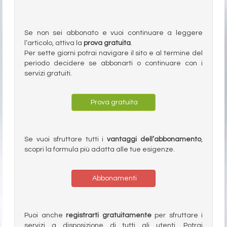
Se non sei abbonato e vuoi continuare a leggere
l’articolo, attiva la
prova gratuita
.
Per sette giorni potrai navigare il sito e al termine del
periodo decidere se abbonarti o continuare con i
servizi gratuiti.
Prova gratuita
Se vuoi sfruttare tutti i
vantaggi dell’abbonamento
,
scopri la formula più adatta alle tue esigenze.
Abbonamenti
Puoi anche
registrarti gratuitamente
per sfruttare i
servizi a disposizione di tutti gli utenti. Potrai