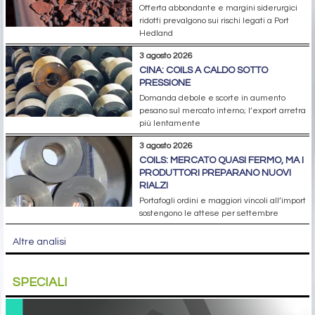
Offerta abbondante e margini siderurgici
ridotti prevalgono sui rischi legati a Port
Hedland
3 agosto 2026
CINA: COILS A CALDO SOTTO
PRESSIONE
Domanda debole e scorte in aumento
pesano sul mercato interno; l’export arretra
più lentamente
3 agosto 2026
COILS: MERCATO QUASI FERMO, MA I
PRODUTTORI PREPARANO NUOVI
RIALZI
Portafogli ordini e maggiori vincoli all’import
sostengono le attese per settembre
Altre analisi
SPECIALI