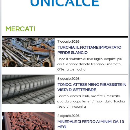
MERCATI
7 agosto 2026
TURCHIA: IL ROTTAME IMPORTATO
PERDE SLANCIO
Dopo il rimbalzo di fine luglio, acquisti più
cauti e tondo debole frenano il mercato.
Offerta Ue ridotta
5 agosto 2026
TONDO: ATTESE MENO RIBASSISTE IN
VISTA DI SETTEMBRE
Scambi ancora lenti, mentre il mercato
guarda al dopo ferie. L’import dalla Turchia
resta un’incognita
4 agosto 2026
MINERALE DI FERRO AI MINIMI DA 13
MESI