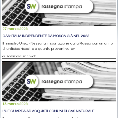
27 marzo 2023
GAS: ITALIA INDIPENDENTE DA MOSCA GIÀ NEL 2023
Il ministro Urso: «Nessuna importazione dalla Russia con un anno
di anticipo rispetto a quanto preventivato»
di Redazione siderweb
15 marzo 2023
L'UE GUARDA AD ACQUISTI COMUNI DI GAS NATURALE