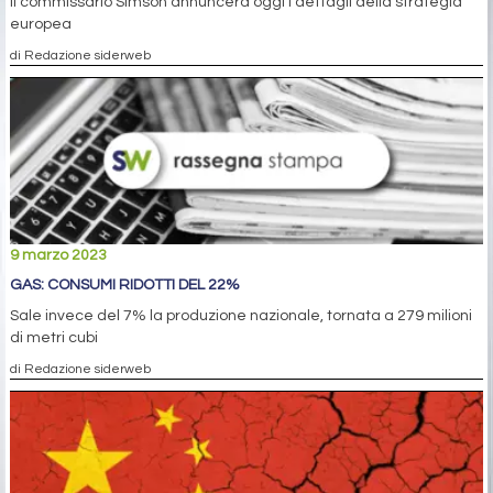
Il commissario Simson annuncerà oggi i dettagli della strategia
europea
di Redazione siderweb
9 marzo 2023
GAS: CONSUMI RIDOTTI DEL 22%
Sale invece del 7% la produzione nazionale, tornata a 279 milioni
di metri cubi
di Redazione siderweb