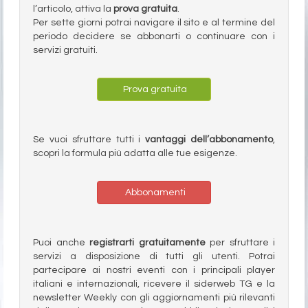
l’articolo, attiva la
prova gratuita
.
Per sette giorni potrai navigare il sito e al termine del
periodo decidere se abbonarti o continuare con i
servizi gratuiti.
Prova gratuita
Se vuoi sfruttare tutti i
vantaggi dell’abbonamento
,
scopri la formula più adatta alle tue esigenze.
Abbonamenti
Puoi anche
registrarti gratuitamente
per sfruttare i
servizi a disposizione di tutti gli utenti. Potrai
partecipare ai nostri eventi con i principali player
italiani e internazionali, ricevere il siderweb TG e la
newsletter Weekly con gli aggiornamenti più rilevanti