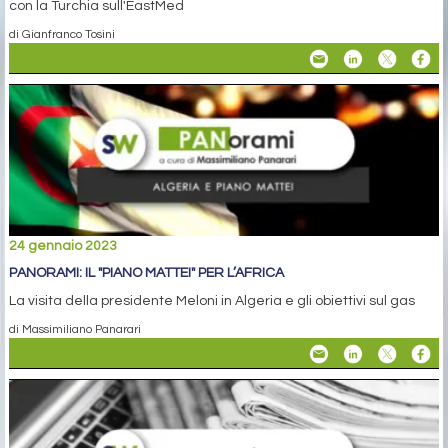
con la Turchia sull'EastMed
di Gianfranco Tosini
24 gennaio 2023
PANORAMI: IL "PIANO MATTEI" PER L’AFRICA
La visita della presidente Meloni in Algeria e gli obiettivi sul gas
di Massimiliano Panarari