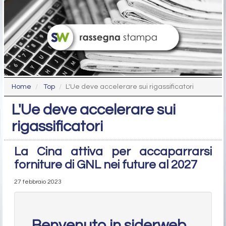
Home
Top
L'Ue deve accelerare sui rigassificatori
L'Ue deve accelerare sui
rigassificatori
La Cina attiva per accaparrarsi
forniture di GNL nei future al 2027
27 febbraio 2023
Benvenuto in siderweb