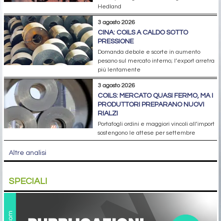
Hedland
3 agosto 2026
CINA: COILS A CALDO SOTTO
PRESSIONE
Domanda debole e scorte in aumento
pesano sul mercato interno; l’export arretra
più lentamente
3 agosto 2026
COILS: MERCATO QUASI FERMO, MA I
PRODUTTORI PREPARANO NUOVI
RIALZI
Portafogli ordini e maggiori vincoli all’import
sostengono le attese per settembre
Altre analisi
SPECIALI