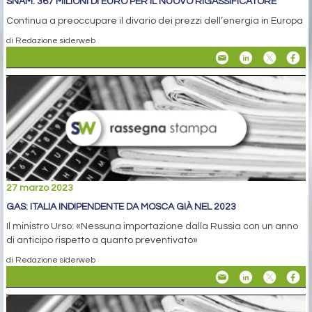
SNAM: 367 MILIONI DI EURO PER IL NUOVO RIGASSIFICATORE
Continua a preoccupare il divario dei prezzi dell’energia in Europa
di Redazione siderweb
27 marzo 2023
GAS: ITALIA INDIPENDENTE DA MOSCA GIÀ NEL 2023
Il ministro Urso: «Nessuna importazione dalla Russia con un anno
di anticipo rispetto a quanto preventivato»
di Redazione siderweb