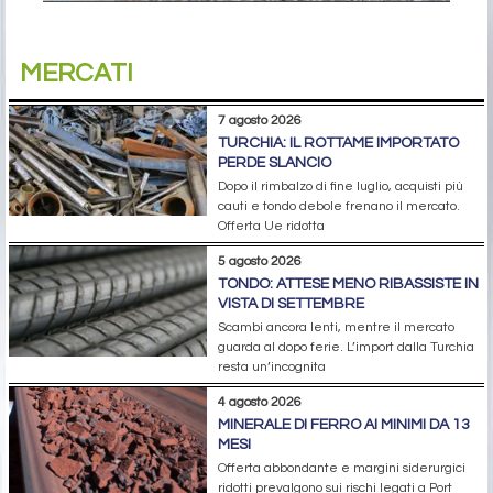
MERCATI
7 agosto 2026
TURCHIA: IL ROTTAME IMPORTATO
PERDE SLANCIO
Dopo il rimbalzo di fine luglio, acquisti più
cauti e tondo debole frenano il mercato.
Offerta Ue ridotta
5 agosto 2026
TONDO: ATTESE MENO RIBASSISTE IN
VISTA DI SETTEMBRE
Scambi ancora lenti, mentre il mercato
guarda al dopo ferie. L’import dalla Turchia
resta un’incognita
4 agosto 2026
MINERALE DI FERRO AI MINIMI DA 13
MESI
Offerta abbondante e margini siderurgici
ridotti prevalgono sui rischi legati a Port