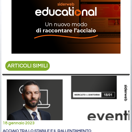
ARTICOLI SIMILI
18 gennaio 2023
ACCIAIO TRA LO STABILE E IL RALLENTAMENTO