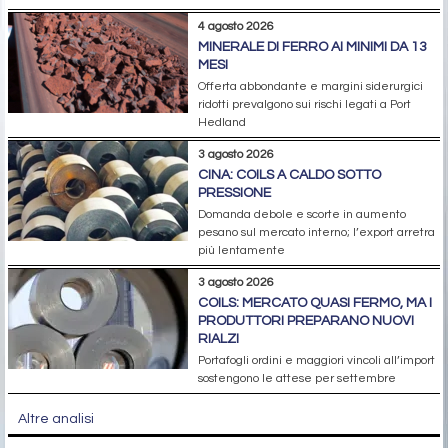
4 agosto 2026
MINERALE DI FERRO AI MINIMI DA 13
MESI
Offerta abbondante e margini siderurgici
ridotti prevalgono sui rischi legati a Port
Hedland
3 agosto 2026
CINA: COILS A CALDO SOTTO
PRESSIONE
Domanda debole e scorte in aumento
pesano sul mercato interno; l’export arretra
più lentamente
3 agosto 2026
COILS: MERCATO QUASI FERMO, MA I
PRODUTTORI PREPARANO NUOVI
RIALZI
Portafogli ordini e maggiori vincoli all’import
sostengono le attese per settembre
Altre analisi