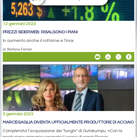
12 gennaio 2023
PREZZI SIDERWEB: RISALGONO I PIANI
In aumento anche il rottame e l’inox
di Stefano Ferrari
3 gennaio 2023
MARCEGAGLIA DIVENTA UFFICIALMENTE PRODUTTORE DI ACCIAIO
Completata l'acquisizione dei "lunghi" di Outokumpu. «Con la
produzione primaria coronato il sogno di papà Steno»