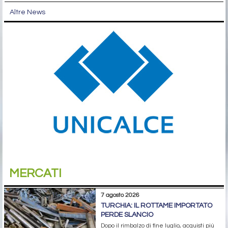
Altre News
MERCATI
7 agosto 2026
TURCHIA: IL ROTTAME IMPORTATO
PERDE SLANCIO
Dopo il rimbalzo di fine luglio, acquisti più