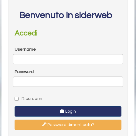
Benvenuto in siderweb
Accedi
Username
Password
Ricordami
Login
Password dimenticata?