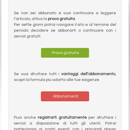
Se non sei abbonato e vuoi continuare a leggere
l’articolo, attiva la
prova gratuita
.
Per sette giorni potrai navigare il sito e al termine del
periodo decidere se abbonarti o continuare con i
servizi gratuiti.
Prova gratuita
Se vuoi sfruttare tutti i
vantaggi dell’abbonamento
,
scopri la formula più adatta alle tue esigenze.
Abbonamenti
Puoi anche
registrarti gratuitamente
per sfruttare i
servizi a disposizione di tutti gli utenti. Potrai
partecipare ai nostri eventi con i principali player