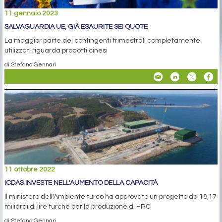
11 gennaio 2023
SALVAGUARDIA UE, GIÀ ESAURITE SEI QUOTE
La maggior parte dei contingenti trimestrali completamente
utilizzati riguarda prodotti cinesi
di Stefano Gennari
11 ottobre 2022
ICDAS INVESTE NELL'AUMENTO DELLA CAPACITÀ
Il ministero dell'Ambiente turco ha approvato un progetto da 18,17
miliardi di lire turche per la produzione di HRC
di Stefano Gennari