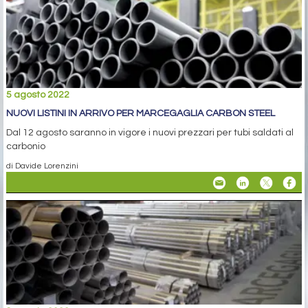
5 agosto 2022
NUOVI LISTINI IN ARRIVO PER MARCEGAGLIA CARBON STEEL
Dal 12 agosto saranno in vigore i nuovi prezzari per tubi saldati al
carbonio
di Davide Lorenzini