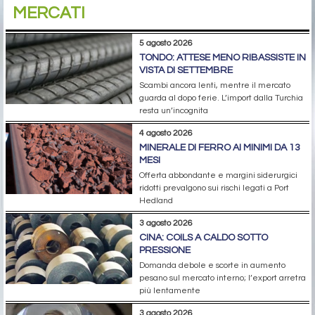
MERCATI
5 agosto 2026
TONDO: ATTESE MENO RIBASSISTE IN
VISTA DI SETTEMBRE
Scambi ancora lenti, mentre il mercato
guarda al dopo ferie. L’import dalla Turchia
resta un’incognita
4 agosto 2026
MINERALE DI FERRO AI MINIMI DA 13
MESI
Offerta abbondante e margini siderurgici
ridotti prevalgono sui rischi legati a Port
Hedland
3 agosto 2026
CINA: COILS A CALDO SOTTO
PRESSIONE
Domanda debole e scorte in aumento
pesano sul mercato interno; l’export arretra
più lentamente
3 agosto 2026