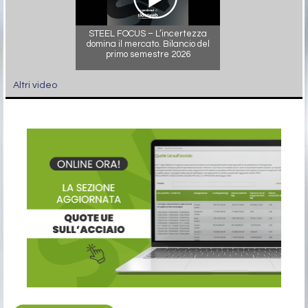
STEEL FOCUS – L’incertezza
domina il mercato. Bilancio del
primo semestre 2026
Altri video