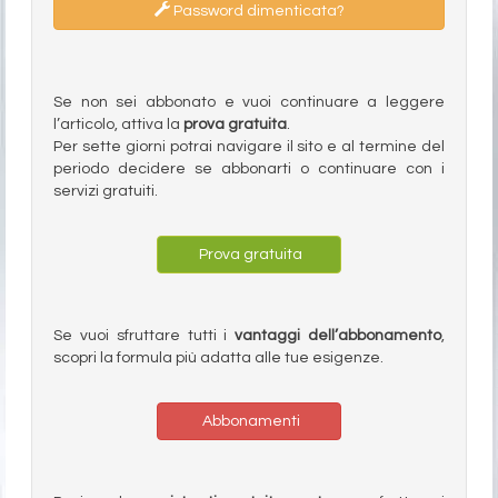
Password dimenticata?
Se non sei abbonato e vuoi continuare a leggere
l’articolo, attiva la
prova gratuita
.
Per sette giorni potrai navigare il sito e al termine del
periodo decidere se abbonarti o continuare con i
servizi gratuiti.
Prova gratuita
Se vuoi sfruttare tutti i
vantaggi dell’abbonamento
,
scopri la formula più adatta alle tue esigenze.
Abbonamenti