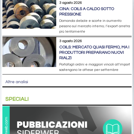
3 agosto 2026
CINA: COILS A CALDO SOTTO
PRESSIONE
Domanda debole e scorte in aumento
pesano sul mercato interno; l’export arretra
più lentamente
3 agosto 2026
COILS: MERCATO QUASI FERMO, MA I
PRODUTTORI PREPARANO NUOVI
RIALZI
Portafogli ordini e maggiori vincoli all’import
sostengono le attese per settembre
Altre analisi
SPECIALI