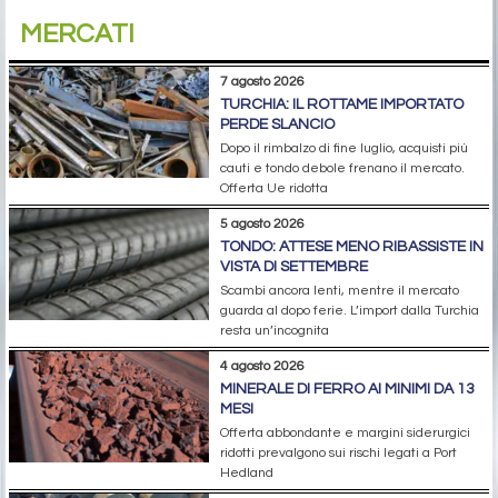
MERCATI
7 agosto 2026
TURCHIA: IL ROTTAME IMPORTATO
PERDE SLANCIO
Dopo il rimbalzo di fine luglio, acquisti più
cauti e tondo debole frenano il mercato.
Offerta Ue ridotta
5 agosto 2026
TONDO: ATTESE MENO RIBASSISTE IN
VISTA DI SETTEMBRE
Scambi ancora lenti, mentre il mercato
guarda al dopo ferie. L’import dalla Turchia
resta un’incognita
4 agosto 2026
MINERALE DI FERRO AI MINIMI DA 13
MESI
Offerta abbondante e margini siderurgici
ridotti prevalgono sui rischi legati a Port
Hedland