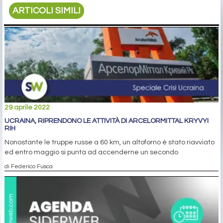
ARTICOLI SIMILI
29 aprile 2022
UCRAINA, RIPRENDONO LE ATTIVITÀ DI ARCELORMITTAL KRYVYI
RIH
Nonostante le truppe russe a 60 km, un altoforno è stato riavviato
ed entro maggio si punta ad accenderne un secondo
di Federico Fusca