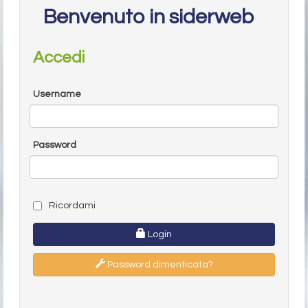
Benvenuto in siderweb
Accedi
Username
Password
Ricordami
Login
Password dimenticata?