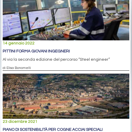
14 gennaio 2022
PITTINI FORMA GIOVANI INGEGNERI
Al via la seconda edizione del percorso “Steel engineer”
di Elisa Bonomelli
23 dicembre 2021
PIANO DI SOSTENIBILITÀ PER COGNE ACCIAI SPECIALI