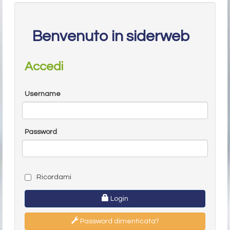
Benvenuto in siderweb
Accedi
Username
Password
Ricordami
Login
Password dimenticata?