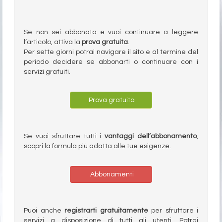
Se non sei abbonato e vuoi continuare a leggere
l’articolo, attiva la
prova gratuita
.
Per sette giorni potrai navigare il sito e al termine del
periodo decidere se abbonarti o continuare con i
servizi gratuiti.
Prova gratuita
Se vuoi sfruttare tutti i
vantaggi dell’abbonamento
,
scopri la formula più adatta alle tue esigenze.
Abbonamenti
Puoi anche
registrarti gratuitamente
per sfruttare i
servizi a disposizione di tutti gli utenti. Potrai