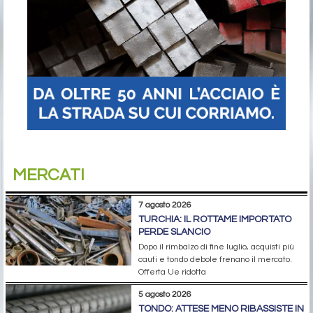
MERCATI
7 agosto 2026
TURCHIA: IL ROTTAME IMPORTATO
PERDE SLANCIO
Dopo il rimbalzo di fine luglio, acquisti più
cauti e tondo debole frenano il mercato.
Offerta Ue ridotta
5 agosto 2026
TONDO: ATTESE MENO RIBASSISTE IN