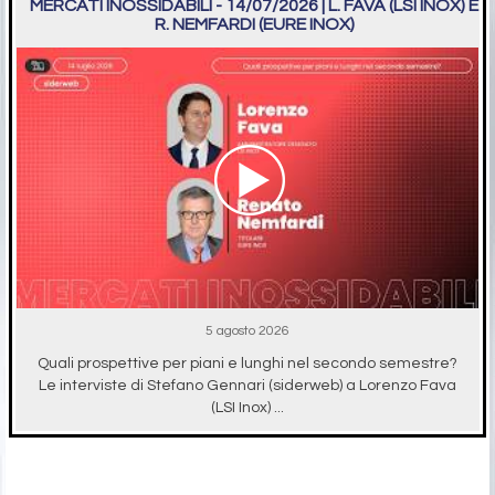
MERCATI INOSSIDABILI - 14/07/2026 | L. FAVA (LSI INOX) E
R. NEMFARDI (EURE INOX)
5 agosto 2026
Quali prospettive per piani e lunghi nel secondo semestre?
Le interviste di Stefano Gennari (siderweb) a Lorenzo Fava
(LSI Inox) ...