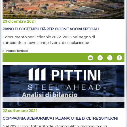
23 dicembre 2021
PIANO DI SOSTENIBILITÀ PER COGNE ACCIAI SPECIALI
Il documento per il triennio 2022-2025 nel segno di
«ambiente, innovazione, diversità e inclusione»
di Marco Torricelli
22 settembre 2021
COMPAGNIA SIDERURGICA ITALIANA: UTILE DI OLTRE 28 MILIONI
Nel 2020 cala il fatturato del Gruppo Pittini ma migliora la