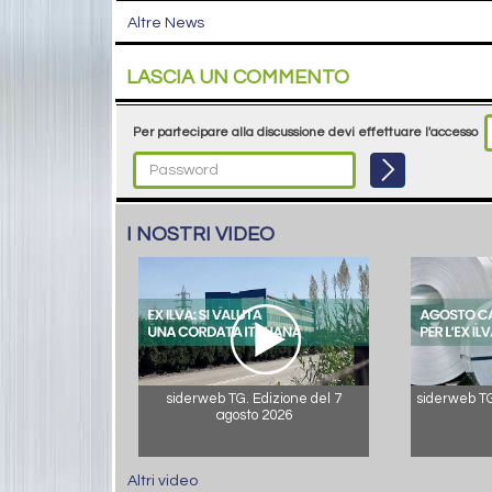
Altre News
LASCIA UN COMMENTO
Per partecipare alla discussione devi effettuare l'accesso
I NOSTRI VIDEO
siderweb TG. Edizione del 7
siderweb TG.
agosto 2026
Altri video