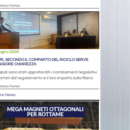
efano Ferrari
iugno 2026
R, SECONDO IL COMPARTO DEL RICICLO SERVE
GIORE CHIAREZZA
poli sono stati approfonditi i cambiamenti legislativi
rtati dal regolamento e il loro impatto sulla filiera
efano Ferrari
tre News