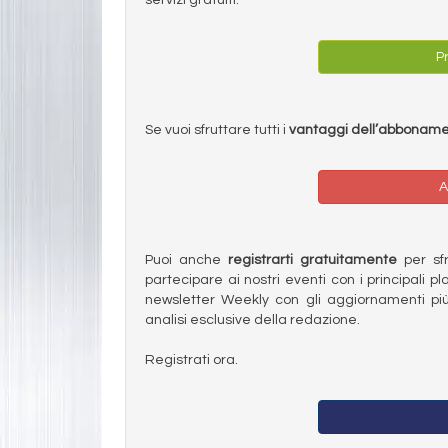
Pr
Se vuoi sfruttare tutti i
vantaggi dell’abbonam
A
Puoi anche
registrarti gratuitamente
per sfru
partecipare ai nostri eventi con i principali pl
newsletter Weekly con gli aggiornamenti più
analisi esclusive della redazione.
Registrati ora.