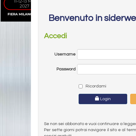
Benvenuto in siderw
Accedi
Username
Password
Ricordami
Login
Se non sei abbonato e vuoi continuare a leggere 
Per sette giorni potrai navigare il sito e al t
servizi gratuiti.