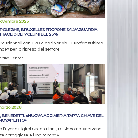
novembre 2025
ROLEGHE, BRUXELLES PROPONE SALVAGUARDIA
 TAGLIO DEI VOLUMI DEL 25%
re triennali con TRQ e dazi variabili. Eurofer: «Ultima
ce» per la ripresa del settore
tefano Gennari
marzo 2026
, BENEDETTI: «NUOVA ACCIAIERIA TAPPA CHIAVE DEL
NOVAMENTO»
ia l’Hybrid Digital Green Plant; Di Giacomo: «Servono
te coraggiose e lungimiranti»