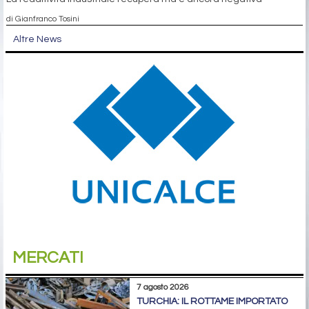
di Gianfranco Tosini
Altre News
MERCATI
7 agosto 2026
TURCHIA: IL ROTTAME IMPORTATO