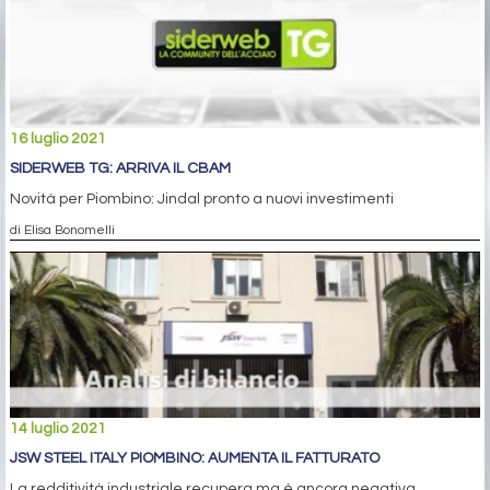
16 luglio 2021
SIDERWEB TG: ARRIVA IL CBAM
Novità per Piombino: Jindal pronto a nuovi investimenti
di Elisa Bonomelli
14 luglio 2021
JSW STEEL ITALY PIOMBINO: AUMENTA IL FATTURATO
La redditività industriale recupera ma è ancora negativa