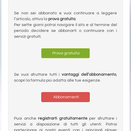
Se non sei abbonato e vuoi continuare a leggere
l’articolo, attiva la
prova gratuita
.
Per sette giorni potrai navigare il sito e al termine del
periodo decidere se abbonarti o continuare con i
servizi gratuiti.
Prova gratuita
Se vuoi sfruttare tutti i
vantaggi dell’abbonamento
,
scopri la formula più adatta alle tue esigenze.
Abbonamenti
Puoi anche
registrarti gratuitamente
per sfruttare i
servizi a disposizione di tutti gli utenti. Potrai
partecipare ai nostri eventi con i principali player