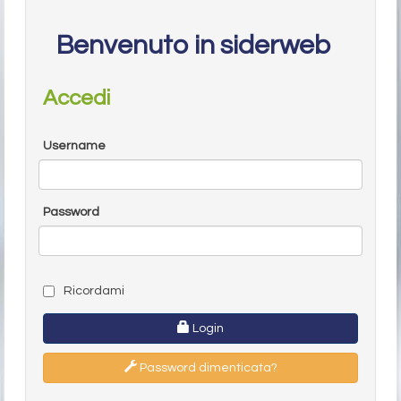
Benvenuto in siderweb
Accedi
Username
Password
Ricordami
Login
Password dimenticata?