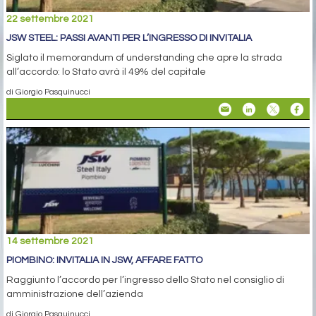
22 settembre 2021
JSW STEEL: PASSI AVANTI PER L’INGRESSO DI INVITALIA
Siglato il memorandum of understanding che apre la strada
all’accordo: lo Stato avrà il 49% del capitale
di Giorgio Pasquinucci
14 settembre 2021
PIOMBINO: INVITALIA IN JSW, AFFARE FATTO
Raggiunto l’accordo per l’ingresso dello Stato nel consiglio di
amministrazione dell’azienda
di Giorgio Pasquinucci