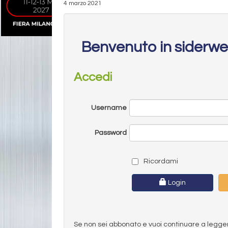
4 marzo 2021
Benvenuto in siderw
Accedi
Username
Password
Ricordami
Login
Se non sei abbonato e vuoi continuare a leggere 