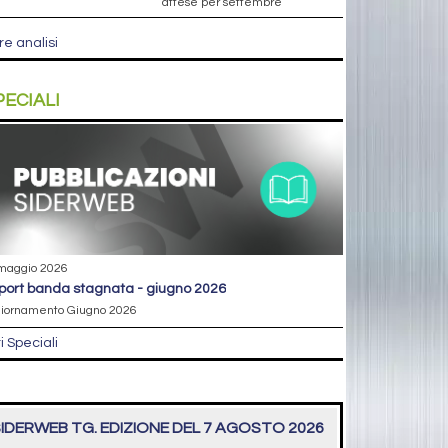
attese per settembre
re analisi
PECIALI
maggio 2026
eport banda stagnata - giugno 2026
iornamento Giugno 2026
ri Speciali
IDERWEB TG. EDIZIONE DEL 7 AGOSTO 2026