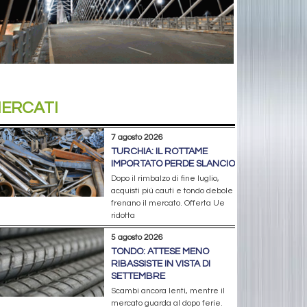
ERCATI
7 agosto 2026
TURCHIA: IL ROTTAME
IMPORTATO PERDE SLANCIO
Dopo il rimbalzo di fine luglio,
acquisti più cauti e tondo debole
frenano il mercato. Offerta Ue
ridotta
5 agosto 2026
TONDO: ATTESE MENO
RIBASSISTE IN VISTA DI
SETTEMBRE
Scambi ancora lenti, mentre il
mercato guarda al dopo ferie.