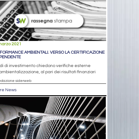
marzo 2021
FORMANCE AMBIENTALI. VERSO LA CERTIFICAZIONE
IPENDENTE
ndi di investimento chiedono verifiche esterne
'ambientalizzazione, al pari dei risultati finanziari
edazione siderweb
tre News