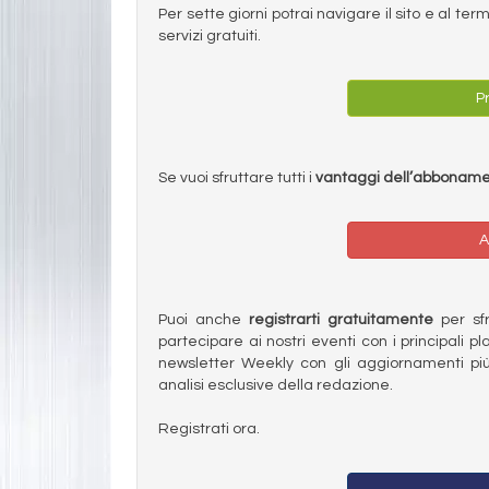
Per sette giorni potrai navigare il sito e al t
servizi gratuiti.
Pr
Se vuoi sfruttare tutti i
vantaggi dell’abbonam
A
Puoi anche
registrarti gratuitamente
per sfru
partecipare ai nostri eventi con i principali pl
newsletter Weekly con gli aggiornamenti più
analisi esclusive della redazione.
Registrati ora.