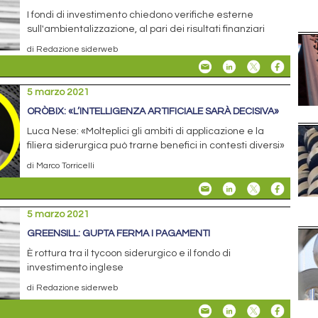
I fondi di investimento chiedono verifiche esterne
sull'ambientalizzazione, al pari dei risultati finanziari
di Redazione siderweb
5 marzo 2021
ORÒBIX: «L’INTELLIGENZA ARTIFICIALE SARÀ DECISIVA»
Luca Nese: «Molteplici gli ambiti di applicazione e la
filiera siderurgica può trarne benefici in contesti diversi»
di Marco Torricelli
5 marzo 2021
GREENSILL: GUPTA FERMA I PAGAMENTI
È rottura tra il tycoon siderurgico e il fondo di
investimento inglese
di Redazione siderweb