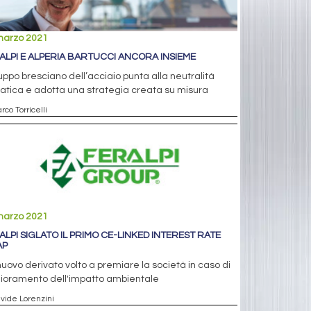
marzo 2021
ALPI E ALPERIA BARTUCCI ANCORA INSIEME
ruppo bresciano dell’acciaio punta alla neutralità
atica e adotta una strategia creata su misura
rco Torricelli
marzo 2021
ALPI SIGLATO IL PRIMO CE-LINKED INTEREST RATE
AP
uovo derivato volto a premiare la società in caso di
lioramento dell'impatto ambientale
avide Lorenzini