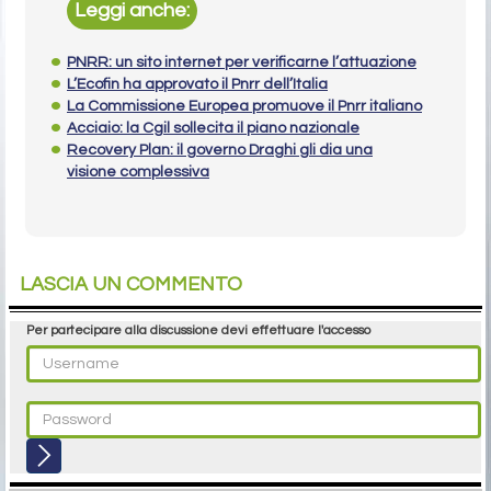
Leggi anche:
PNRR: un sito internet per verificarne l’attuazione
L’Ecofin ha approvato il Pnrr dell’Italia
La Commissione Europea promuove il Pnrr italiano
Acciaio: la Cgil sollecita il piano nazionale
Recovery Plan: il governo Draghi gli dia una
visione complessiva
LASCIA UN COMMENTO
Per partecipare alla discussione devi effettuare l'accesso