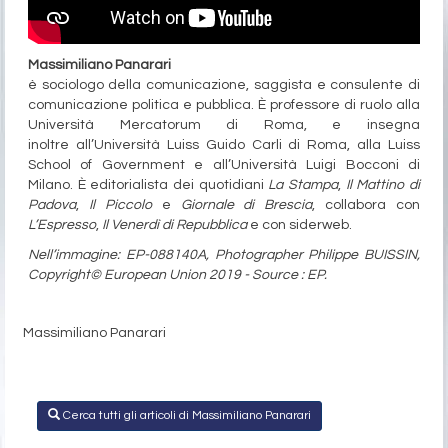
Massimiliano Panarari
è sociologo della comunicazione, saggista e consulente di
comunicazione politica e pubblica. È professore di ruolo alla
Università Mercatorum di Roma, e insegna
inoltre all’Università Luiss Guido Carli di Roma, alla Luiss
School of Government e all’Università Luigi Bocconi di
Milano. È editorialista dei quotidiani
La Stampa
,
Il Mattino di
Padova
,
Il Piccolo
e
Giornale di Brescia
, collabora con
L’Espresso
,
Il Venerdì di Repubblica
e con siderweb.
Nell’immagine: EP-088140A, Photographer Philippe BUISSIN,
Copyright© European Union 2019 - Source : EP.
Massimiliano Panarari
Cerca tutti gli articoli di Massimiliano Panarari