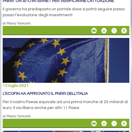
PNRR: UN SITO INTERNET PER VERIFICARNE L’ATTUAZIONE
Il governo ha predisposto un portale dove si potrà seguire passo
passo l’evoluzione degli investimenti
di Marco Torricelli
13 luglio 2021
L’ECOFIN HA APPROVATO IL PNRR DELL’ITALIA
Per il nostro Paese equivale ad una prima tranche di 25 miliardi di
euro. Il via libera anche per altri 11 Paesi
di Marco Torricelli