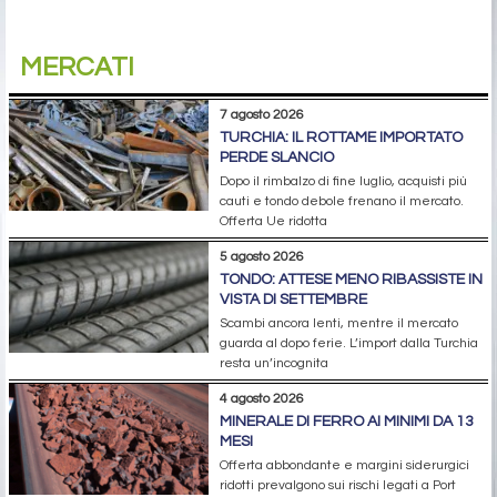
MERCATI
7 agosto 2026
TURCHIA: IL ROTTAME IMPORTATO
PERDE SLANCIO
Dopo il rimbalzo di fine luglio, acquisti più
cauti e tondo debole frenano il mercato.
Offerta Ue ridotta
5 agosto 2026
TONDO: ATTESE MENO RIBASSISTE IN
VISTA DI SETTEMBRE
Scambi ancora lenti, mentre il mercato
guarda al dopo ferie. L’import dalla Turchia
resta un’incognita
4 agosto 2026
MINERALE DI FERRO AI MINIMI DA 13
MESI
Offerta abbondante e margini siderurgici
ridotti prevalgono sui rischi legati a Port