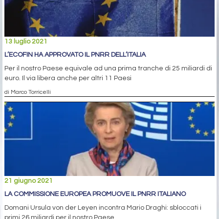
13 luglio 2021
L’ECOFIN HA APPROVATO IL PNRR DELL’ITALIA
Per il nostro Paese equivale ad una prima tranche di 25 miliardi di
euro. Il via libera anche per altri 11 Paesi
di Marco Torricelli
21 giugno 2021
LA COMMISSIONE EUROPEA PROMUOVE IL PNRR ITALIANO
Domani Ursula von der Leyen incontra Mario Draghi: sbloccati i
primi 26 miliardi per il nostro Paese