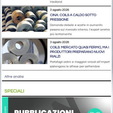
Hedland
3 agosto 2026
CINA: COILS A CALDO SOTTO
PRESSIONE
Domanda debole e scorte in aumento
pesano sul mercato interno; l’export arretra
più lentamente
3 agosto 2026
COILS: MERCATO QUASI FERMO, MA I
PRODUTTORI PREPARANO NUOVI
RIALZI
Portafogli ordini e maggiori vincoli all’import
sostengono le attese per settembre
Altre analisi
SPECIALI