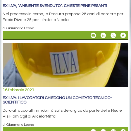
EX ILVA, “AMBIENTE SVENDUTO”: CHIESTE PENE PESANTI
Nel processo in corso, la Procura propone 28 anni di carcere per
Fabio Riva e 25 per il fratello Nicola
di Gianmario Leone
16 febbraio 2021
EX ILVA: I LAVORATORI CHIEDONO UN COMITATO TECNICO-
SCIENTIFICO
Duro attacco all'immobilità sul siderurgico da parte delle Rsu e
Rls Fiom Cgil di ArcelorMittal
di Gianmario Leone