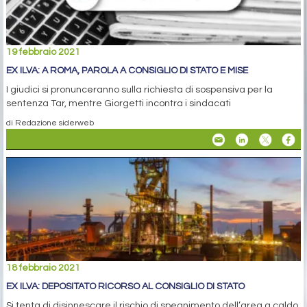
19 febbraio 2021
EX ILVA: A ROMA, PAROLA A CONSIGLIO DI STATO E MISE
I giudici si pronunceranno sulla richiesta di sospensiva per la
sentenza Tar, mentre Giorgetti incontra i sindacati
di Redazione siderweb
18 febbraio 2021
EX ILVA: DEPOSITATO RICORSO AL CONSIGLIO DI STATO
Si tenta di disinnescare il rischio di spegnimento dell’area a caldo.