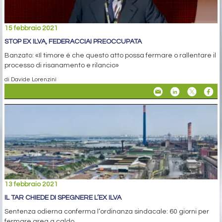
15 febbraio 2021
STOP EX ILVA, FEDERACCIAI PREOCCUPATA
Banzato: «Il timore è che questo atto possa fermare o rallentare il
processo di risanamento e rilancio»
di Davide Lorenzini
13 febbraio 2021
IL TAR CHIEDE DI SPEGNERE L’EX ILVA
Sentenza odierna conferma l’ordinanza sindacale: 60 giorni per
fermare area a caldo