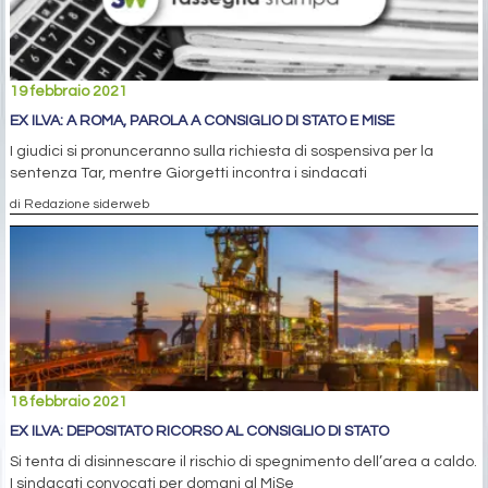
19 febbraio 2021
EX ILVA: A ROMA, PAROLA A CONSIGLIO DI STATO E MISE
I giudici si pronunceranno sulla richiesta di sospensiva per la
sentenza Tar, mentre Giorgetti incontra i sindacati
di Redazione siderweb
18 febbraio 2021
EX ILVA: DEPOSITATO RICORSO AL CONSIGLIO DI STATO
Si tenta di disinnescare il rischio di spegnimento dell’area a caldo.
I sindacati convocati per domani al MiSe