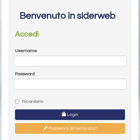
Benvenuto in siderweb
Accedi
Username
Password
Ricordami
Login
Password dimenticata?