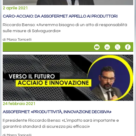
2 aprile 2021
CARO-ACCIAIO: DA ASSOFERMET APPELLO AI PRODUTTORI
Riccardo Benso: «Avremmo bisogno di un atto di responsabilità
sulle misure di Salvaguardia»
di Marco Torricelli
24 febbraio 2021
ASSOFERMET: «PRODUTTIVITÀ, INNOVAZIONE DECISIVA»
Il presidente Riccardo Benso: «L’impatto sarà importante e
garantirà standard di sicurezza più efficaci»
di Marco Torricelli