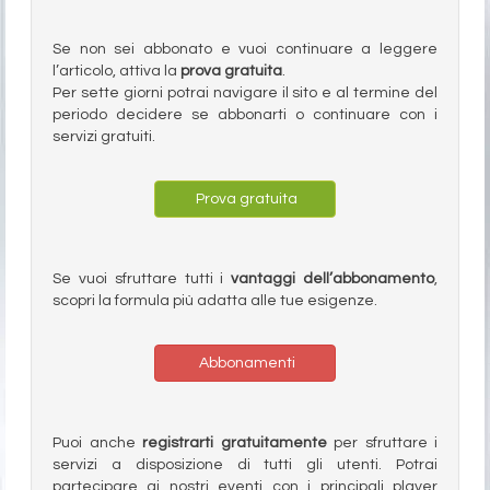
Se non sei abbonato e vuoi continuare a leggere
l’articolo, attiva la
prova gratuita
.
Per sette giorni potrai navigare il sito e al termine del
periodo decidere se abbonarti o continuare con i
servizi gratuiti.
Prova gratuita
Se vuoi sfruttare tutti i
vantaggi dell’abbonamento
,
scopri la formula più adatta alle tue esigenze.
Abbonamenti
Puoi anche
registrarti gratuitamente
per sfruttare i
servizi a disposizione di tutti gli utenti. Potrai
partecipare ai nostri eventi con i principali player