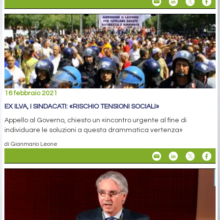
16 febbraio 2021
EX ILVA, I SINDACATI: «RISCHIO TENSIONI SOCIALI»
Appello al Governo, chiesto un «incontro urgente al fine di
individuare le soluzioni a questa drammatica vertenza»
di Gianmario Leone