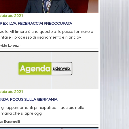
ebbraio 2021
P EX ILVA, FEDERACCIAI PREOCCUPATA
ato: «Il timore è che questo atto possa fermare o
entare il processo di risanamento e rilancio»
avide Lorenzini
ebbraio 2021
NDA: FOCUS SULLA GERMANIA
i gli appuntamenti principali per l'acciaio nella
imana che si apre oggi
isa Bonomelli