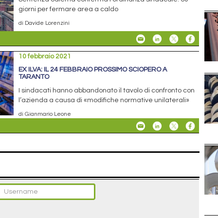
giorni per fermare area a caldo
di Davide Lorenzini
10 febbraio 2021
EX ILVA: IL 24 FEBBRAIO PROSSIMO SCIOPERO A
TARANTO
I sindacati hanno abbandonato il tavolo di confronto con
l’azienda a causa di «modifiche normative unilaterali»
di Gianmario Leone