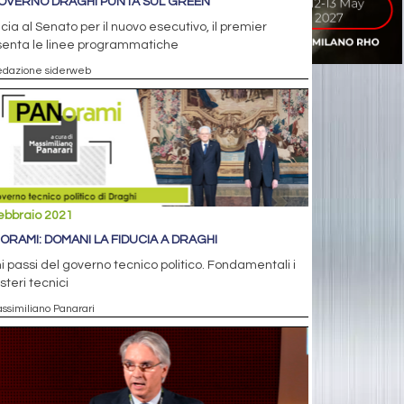
GOVERNO DRAGHI PUNTA SUL GREEN
cia al Senato per il nuovo esecutivo, il premier
senta le linee programmatiche
edazione siderweb
ebbraio 2021
ORAMI: DOMANI LA FIDUCIA A DRAGHI
i passi del governo tecnico politico. Fondamentali i
steri tecnici
assimiliano Panarari