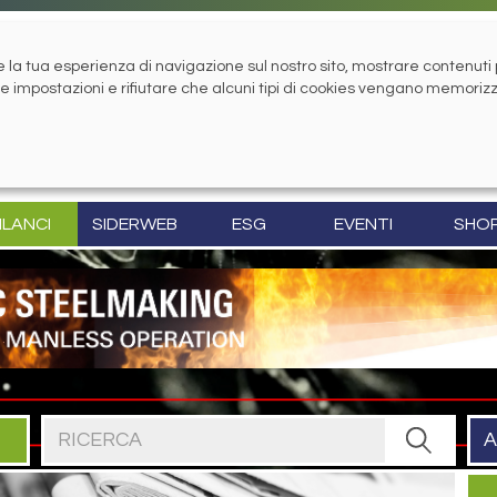
la tua esperienza di navigazione sul nostro sito, mostrare contenuti pe
tue impostazioni e rifiutare che alcuni tipi di cookies vengano memoriz
ILANCI
SIDERWEB
ESG
EVENTI
SHO
Cerca nel sito
A