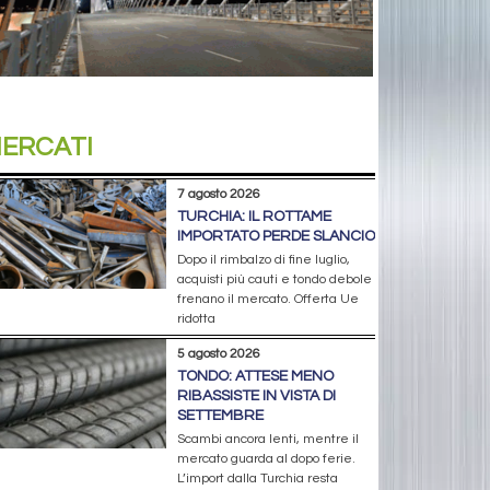
ERCATI
7 agosto 2026
TURCHIA: IL ROTTAME
IMPORTATO PERDE SLANCIO
Dopo il rimbalzo di fine luglio,
acquisti più cauti e tondo debole
frenano il mercato. Offerta Ue
ridotta
5 agosto 2026
TONDO: ATTESE MENO
RIBASSISTE IN VISTA DI
SETTEMBRE
Scambi ancora lenti, mentre il
mercato guarda al dopo ferie.
L’import dalla Turchia resta