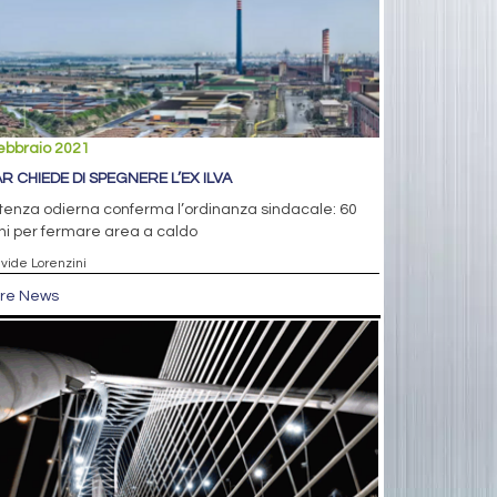
ebbraio 2021
AR CHIEDE DI SPEGNERE L’EX ILVA
tenza odierna conferma l’ordinanza sindacale: 60
ni per fermare area a caldo
avide Lorenzini
tre News