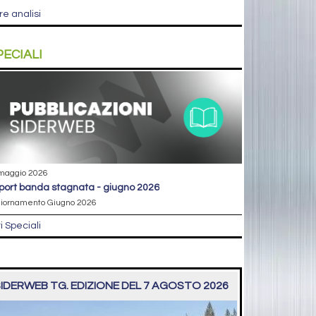
re analisi
PECIALI
maggio 2026
eport banda stagnata - giugno 2026
iornamento Giugno 2026
ri Speciali
IDERWEB TG. EDIZIONE DEL 7 AGOSTO 2026