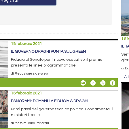
Registrati
13 f
18 febbraio 2021
IL T
IL GOVERNO DRAGHI PUNTA SUL GREEN
Sen
Fiducia al Senato per il nuovo esecutivo, il premier
gior
presenta le linee programmatiche
di D
di Redazione siderweb
Al
16 febbraio 2021
PANORAMI: DOMANI LA FIDUCIA A DRAGHI
Primi passi del governo tecnico politico. Fondamentali i
ministeri tecnici
di Massimiliano Panarari