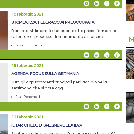
15 febbraio 2021
STOP EX ILVA, FEDERACCIAI PREOCCUPATA
Banzato: «Il timore è che questo atto possa fermare o
rallentare il processo di risanamento e rilancio»
M
di Davide Lorenzini
15 febbraio 2021
AGENDA: FOCUS SULLA GERMANIA
Tutti gli appuntamenti principali per l'acciaio nella
settimana che si apre oggi
di Elisa Bonomelli
13 febbraio 2021
IL TAR CHIEDE DI SPEGNERE L’EX ILVA
Sentenza odierna conferma l’ordinanza sindacale: 60