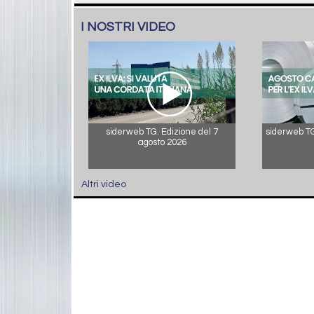
I NOSTRI VIDEO
siderweb TG. Edizione del 7
siderweb TG.
agosto 2026
Altri video