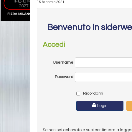
15 febbraio 2021
Benvenuto in siderw
Accedi
Username
Password
Ricordami
Login
Se non sei abbonato e vuoi continuare a leggere 