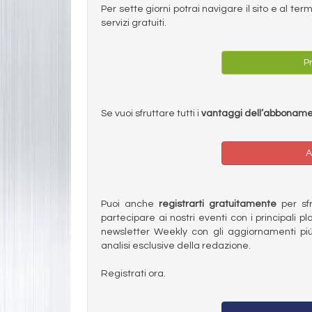
Per sette giorni potrai navigare il sito e al t
servizi gratuiti.
Pr
Se vuoi sfruttare tutti i
vantaggi dell’abbonam
A
Puoi anche
registrarti gratuitamente
per sfru
partecipare ai nostri eventi con i principali pl
newsletter Weekly con gli aggiornamenti più
analisi esclusive della redazione.
Registrati ora.