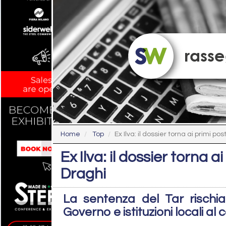
Home
Top
Ex Ilva: il dossier torna ai primi posti
Ex Ilva: il dossier torna a
Draghi
La sentenza del Tar rischia d
Governo e istituzioni locali al