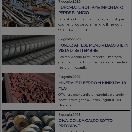
7 agosto 2026
TURCHIA: IL ROTTAME IMPORTATO
PERDE SLANCIO
Dopo il rimbalzo di fine luglio, acquisti più
cauti e tondo debole frenano il mercato.
Offerta Ue ridotta
5 agosto 2026
TONDO: ATTESE MENO RIBASSISTE IN
VISTA DI SETTEMBRE
Scambi ancora lenti, mentre il mercato
guarda al dopo ferie. L’import dalla Turchia
resta un’incognita
4 agosto 2026
MINERALE DI FERRO AI MINIMI DA 13
MESI
Offerta abbondante e margini siderurgici
ridotti prevalgono sui rischi legati a Port
Hedland
3 agosto 2026
CINA: COILS A CALDO SOTTO
PRESSIONE