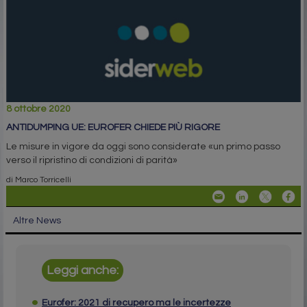
8 ottobre 2020
ANTIDUMPING UE: EUROFER CHIEDE PIÙ RIGORE
Le misure in vigore da oggi sono considerate «un primo passo
verso il ripristino di condizioni di parità»
di Marco Torricelli
Altre News
Leggi anche:
Eurofer: 2021 di recupero ma le incertezze