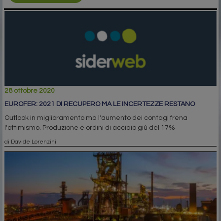
28 ottobre 2020
EUROFER: 2021 DI RECUPERO MA LE INCERTEZZE RESTANO
Outlook in miglioramento ma l'aumento dei contagi frena
l'ottimismo. Produzione e ordini di acciaio giù del 17%
di Davide Lorenzini