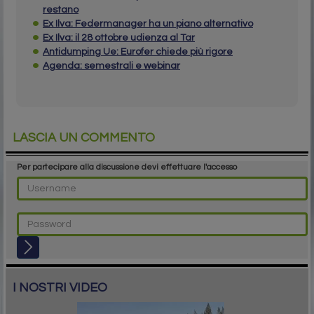
restano
Ex Ilva: Federmanager ha un piano alternativo
Ex Ilva: il 28 ottobre udienza al Tar
Antidumping Ue: Eurofer chiede più rigore
Agenda: semestrali e webinar
LASCIA UN COMMENTO
Per partecipare alla discussione devi effettuare l'accesso
I NOSTRI VIDEO