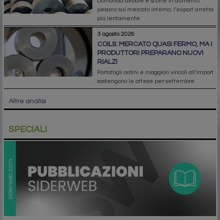
Domanda debole e scorte in aumento
pesano sul mercato interno; l’export arretra
più lentamente
3 agosto 2026
COILS: MERCATO QUASI FERMO, MA I
PRODUTTORI PREPARANO NUOVI
RIALZI
Portafogli ordini e maggiori vincoli all’import
sostengono le attese per settembre
Altre analisi
SPECIALI