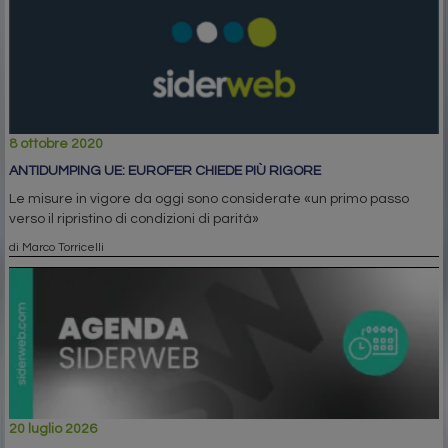
8 ottobre 2020
ANTIDUMPING UE: EUROFER CHIEDE PIÙ RIGORE
Le misure in vigore da oggi sono considerate «un primo passo
verso il ripristino di condizioni di parità»
di Marco Torricelli
20 luglio 2026