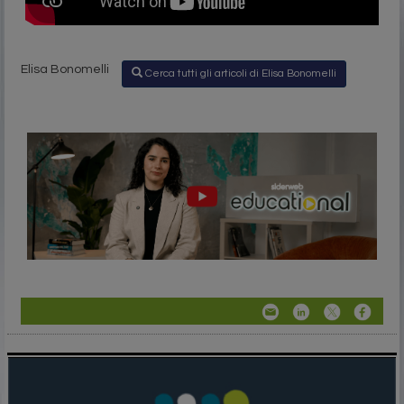
Elisa Bonomelli
Cerca tutti gli articoli di Elisa Bonomelli