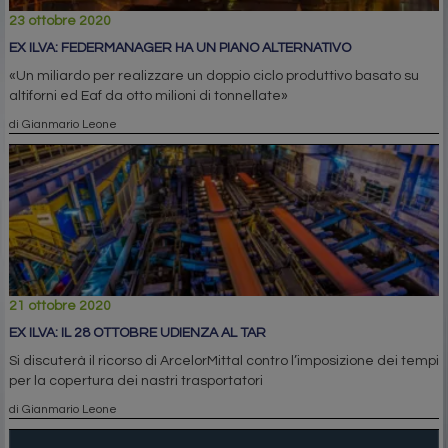
23 ottobre 2020
EX ILVA: FEDERMANAGER HA UN PIANO ALTERNATIVO
«Un miliardo per realizzare un doppio ciclo produttivo basato su
altiforni ed Eaf da otto milioni di tonnellate»
di Gianmario Leone
21 ottobre 2020
EX ILVA: IL 28 OTTOBRE UDIENZA AL TAR
Si discuterà il ricorso di ArcelorMittal contro l’imposizione dei tempi
per la copertura dei nastri trasportatori
di Gianmario Leone