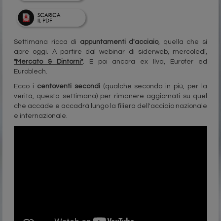
Settimana ricca di
appuntamenti d'acciaio
, quella che si
apre oggi. A partire dal webinar di siderweb, mercoledì,
"Mercato & Dintorni"
. E poi ancora ex Ilva, Eurofer ed
Euroblech.
Ecco i
centoventi secondi
(qualche secondo in più, per la
verità, questa settimana) per rimanere aggiornati su quel
che accade e accadrà lungo la filiera dell'acciaio nazionale
e internazionale.