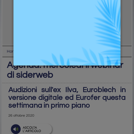
Home
Top
Agenda: mercoledì il webinar di siderweb
Agenda: mercoledì il webinar
di siderweb
Audizioni sull'ex Ilva, Euroblech in
versione digitale ed Eurofer questa
settimana in primo piano
26 ottobre 2020