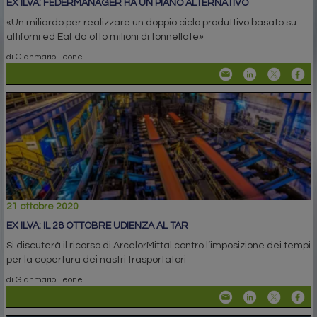
EX ILVA: FEDERMANAGER HA UN PIANO ALTERNATIVO
«Un miliardo per realizzare un doppio ciclo produttivo basato su
altiforni ed Eaf da otto milioni di tonnellate»
di Gianmario Leone
21 ottobre 2020
EX ILVA: IL 28 OTTOBRE UDIENZA AL TAR
Si discuterà il ricorso di ArcelorMittal contro l’imposizione dei tempi
per la copertura dei nastri trasportatori
di Gianmario Leone