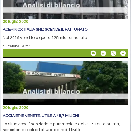
30 luglio 2020
ACERINOX ITALIA SRL: SCENDE IL FATTURATO
Nel 2019 vendite a quota 128mila tonnellate
di Stefano Ferrari
29 luglio 2020
ACCIAIERIE VENETE: UTILE A 45,7 MILIONI
La situazione finanziaria e patrimoniale del 2019 resta ottima,
nonostante i cali di fatturato e redditività