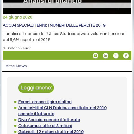
24 giugno 2020
ACCIAI SPECIALI TERNI: I NUMERI DELLE PERDITE 2019
L’analisi di bilancio dell’Ufficio Studi siderweb: volumi in flessione
del 5,6% rispetto al 2018
di Stefano Ferrari
Altre News
Leggi anche:
Foroni: cresce il giro d’affari
ArcelorMittal CLN Distribuzione Italia: nel 2019
scende il fatturato
Riva Acciaio: scende il fatturato
Outokumpu: utile di 3 milioni
Gabrielli: 12 milioni di utili nel 2019