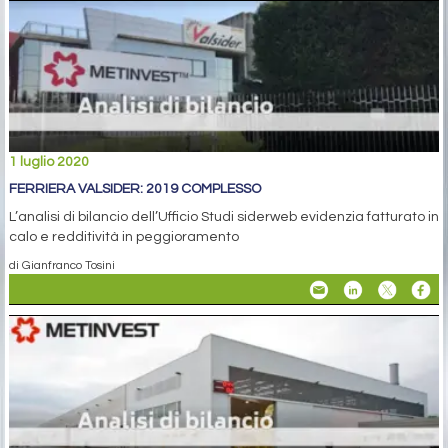
1 luglio 2020
FERRIERA VALSIDER: 2019 COMPLESSO
L’analisi di bilancio dell’Ufficio Studi siderweb evidenzia fatturato in
calo e redditività in peggioramento
di Gianfranco Tosini