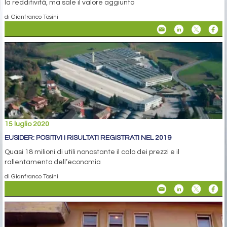
la redditività, ma sale il valore aggiunto
di Gianfranco Tosini
15 luglio 2020
EUSIDER: POSITIVI I RISULTATI REGISTRATI NEL 2019
Quasi 18 milioni di utili nonostante il calo dei prezzi e il
rallentamento dell’economia
di Gianfranco Tosini