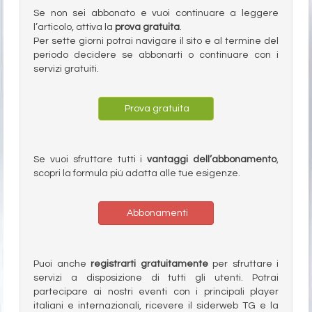
Se non sei abbonato e vuoi continuare a leggere
l’articolo, attiva la
prova gratuita
.
Per sette giorni potrai navigare il sito e al termine del
periodo decidere se abbonarti o continuare con i
servizi gratuiti.
Prova gratuita
Se vuoi sfruttare tutti i
vantaggi dell’abbonamento
,
scopri la formula più adatta alle tue esigenze.
Abbonamenti
Puoi anche
registrarti gratuitamente
per sfruttare i
servizi a disposizione di tutti gli utenti. Potrai
partecipare ai nostri eventi con i principali player
italiani e internazionali, ricevere il siderweb TG e la