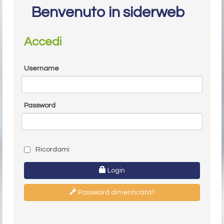
Benvenuto in siderweb
Accedi
Username
Password
Ricordami
Login
Password dimenticata?