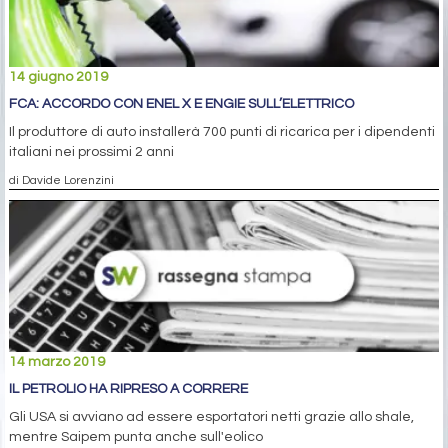
14 giugno 2019
FCA: ACCORDO CON ENEL X E ENGIE SULL’ELETTRICO
Il produttore di auto installerà 700 punti di ricarica per i dipendenti
italiani nei prossimi 2 anni
di Davide Lorenzini
14 marzo 2019
IL PETROLIO HA RIPRESO A CORRERE
Gli USA si avviano ad essere esportatori netti grazie allo shale,
mentre Saipem punta anche sull'eolico