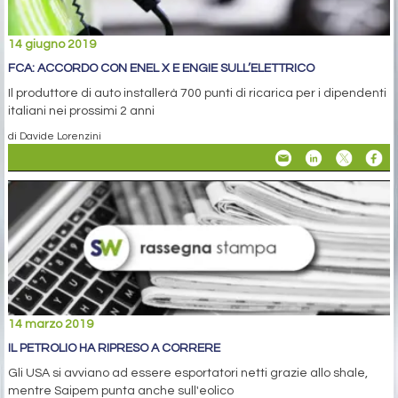
14 giugno 2019
FCA: ACCORDO CON ENEL X E ENGIE SULL’ELETTRICO
Il produttore di auto installerà 700 punti di ricarica per i dipendenti
italiani nei prossimi 2 anni
di Davide Lorenzini
14 marzo 2019
IL PETROLIO HA RIPRESO A CORRERE
Gli USA si avviano ad essere esportatori netti grazie allo shale,
mentre Saipem punta anche sull'eolico