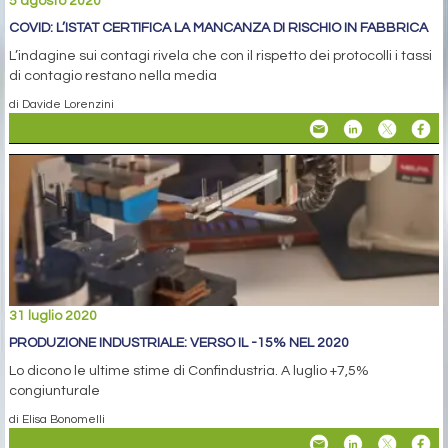
5 agosto 2020
COVID: L’ISTAT CERTIFICA LA MANCANZA DI RISCHIO IN FABBRICA
L’indagine sui contagi rivela che con il rispetto dei protocolli i tassi
di contagio restano nella media
di Davide Lorenzini
31 luglio 2020
PRODUZIONE INDUSTRIALE: VERSO IL -15% NEL 2020
Lo dicono le ultime stime di Confindustria. A luglio +7,5%
congiunturale
di Elisa Bonomelli