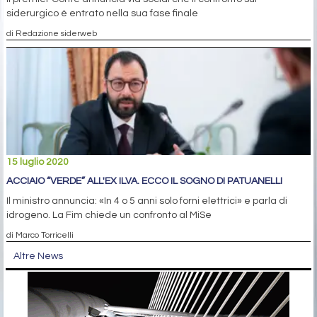
siderurgico è entrato nella sua fase finale
di Redazione siderweb
15 luglio 2020
ACCIAIO “VERDE” ALL'EX ILVA. ECCO IL SOGNO DI PATUANELLI
Il ministro annuncia: «In 4 o 5 anni solo forni elettrici» e parla di
idrogeno. La Fim chiede un confronto al MiSe
di Marco Torricelli
Altre News