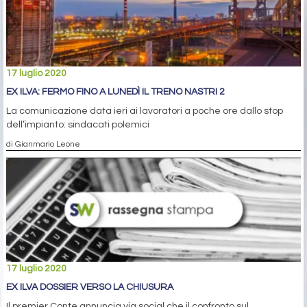
17 luglio 2020
EX ILVA: FERMO FINO A LUNEDÌ IL TRENO NASTRI 2
La comunicazione data ieri ai lavoratori a poche ore dallo stop
dell’impianto: sindacati polemici
di Gianmario Leone
17 luglio 2020
EX ILVA DOSSIER VERSO LA CHIUSURA
Il premier Conte annuncia via social che il confronto sul