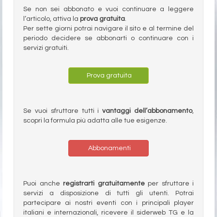
Se non sei abbonato e vuoi continuare a leggere
l’articolo, attiva la
prova gratuita
.
Per sette giorni potrai navigare il sito e al termine del
periodo decidere se abbonarti o continuare con i
servizi gratuiti.
Prova gratuita
Se vuoi sfruttare tutti i
vantaggi dell’abbonamento
,
scopri la formula più adatta alle tue esigenze.
Abbonamenti
Puoi anche
registrarti gratuitamente
per sfruttare i
servizi a disposizione di tutti gli utenti. Potrai
partecipare ai nostri eventi con i principali player
italiani e internazionali, ricevere il siderweb TG e la