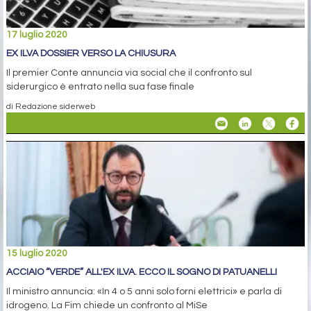
17 luglio 2020
EX ILVA DOSSIER VERSO LA CHIUSURA
Il premier Conte annuncia via social che il confronto sul
siderurgico è entrato nella sua fase finale
di Redazione siderweb
15 luglio 2020
ACCIAIO “VERDE” ALL'EX ILVA. ECCO IL SOGNO DI PATUANELLI
Il ministro annuncia: «In 4 o 5 anni solo forni elettrici» e parla di
idrogeno. La Fim chiede un confronto al MiSe