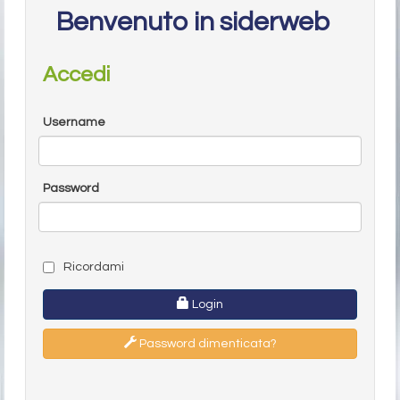
Benvenuto in siderweb
Accedi
Username
Password
Ricordami
Login
Password dimenticata?