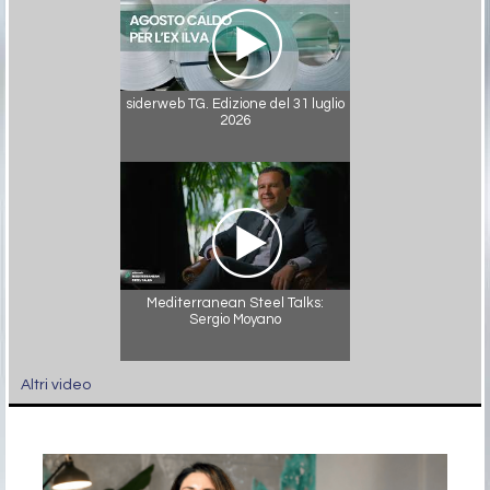
siderweb TG. Edizione del 31 luglio
2026
Mediterranean Steel Talks:
Sergio Moyano
Altri video