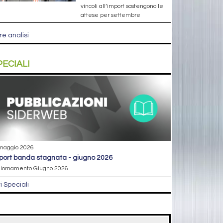
vincoli all’import sostengono le
attese per settembre
re analisi
PECIALI
maggio 2026
eport banda stagnata - giugno 2026
iornamento Giugno 2026
ri Speciali