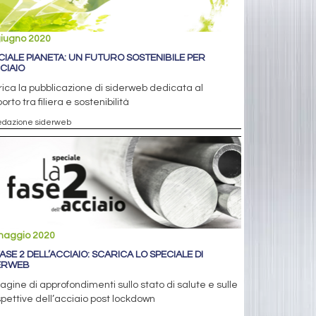
giugno 2020
CIALE PIANETA: UN FUTURO SOSTENIBILE PER
CCIAIO
ica la pubblicazione di siderweb dedicata al
orto tra filiera e sostenibilità
edazione siderweb
maggio 2020
FASE 2 DELL’ACCIAIO: SCARICA LO SPECIALE DI
ERWEB
agine di approfondimenti sullo stato di salute e sulle
pettive dell’acciaio post lockdown