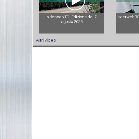
siderweb TG. Edizione del 7
siderweb TG.
agosto 2026
Altri video