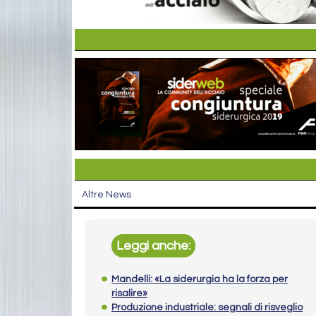
Altre News
Leggi anche:
Mandelli: «La siderurgia ha la forza per
risalire»
Produzione industriale: segnali di risveglio