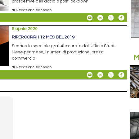
prospettive dell’acciaio post lockdown
di Redazione siderweb
8 aprile 2020
RIPERCORRI I 12 MESI DEL 2019
Scarica lo speciale gratuito curato dall'Ufficio Studi.
Mese per mese, i numeri di produzione, prezzi,
M
commercio
di Redazione siderweb