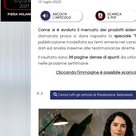
10 luglio 2020
Come si è evoluto il mercato dei prodotti sider
domanda prova a dare risposta lo
speciale “
pubblicazione modellata sui temi emersi nel cors
dati ed analisi insieme alle testimonianze dirette
Il risultato sono
36 pagine dense di spunti
da utili
nelle prossime settimane.
Cliccando l’immagine è possibile scarica
R. S.
Cerca tutti gli articoli di Redazione Siderweb