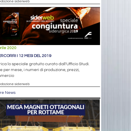
edazione siderweb
rile 2020
ERCORRI I 12 MESI DEL 2019
ica lo speciale gratuito curato dall'Ufficio Studi.
 per mese, i numeri di produzione, prezzi,
mercio
edazione siderweb
tre News