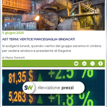
5 giugno 2020
AST TERNI: VERTICE MARCEGAGLIA-SINDACATI
Si svolgerà lunedì, quando i vertici del gruppo saranno in Umbria
per vedere sindaco e presidente di Regione
di Marco Torricelli