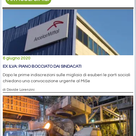
6 giugno 2020
EX ILVA: PIANO BOCCIATO DAI SINDACATI
Dopo le prime indiscrezioni sulle migliaia di esuberi le parti sociali
chiedono una convocazione urgente al MiSe
di Davide Lorenzini