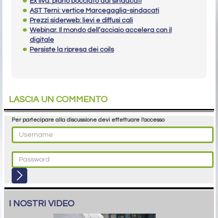
Ex Ilva: piano bocciato dai sindacati
AST Terni: vertice Marcegaglia-sindacati
Prezzi siderweb: lievi e diffusi cali
Webinar. Il mondo dell’acciaio accelera con il
digitale
Persiste la ripresa dei coils
LASCIA UN COMMENTO
Per partecipare alla discussione devi effettuare l'accesso
I NOSTRI VIDEO