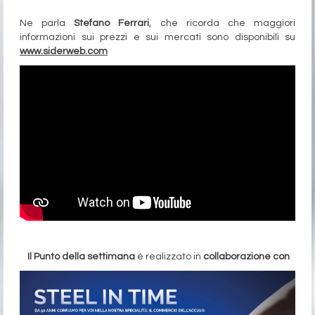
Ne parla
Stefano Ferrari
, che ricorda che maggiori
informazioni sui prezzi e sui mercati sono disponibili su
www.siderweb.com
Il Punto della settimana
è realizzato in
collaborazione con