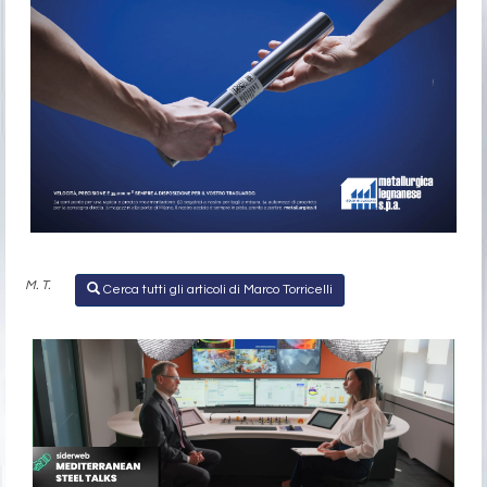
M. T.
Cerca tutti gli articoli di Marco Torricelli