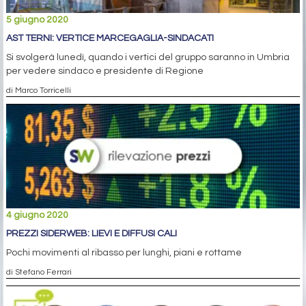
5 giugno 2020
AST TERNI: VERTICE MARCEGAGLIA-SINDACATI
Si svolgerà lunedì, quando i vertici del gruppo saranno in Umbria
per vedere sindaco e presidente di Regione
di Marco Torricelli
4 giugno 2020
PREZZI SIDERWEB: LIEVI E DIFFUSI CALI
Pochi movimenti al ribasso per lunghi, piani e rottame
di Stefano Ferrari