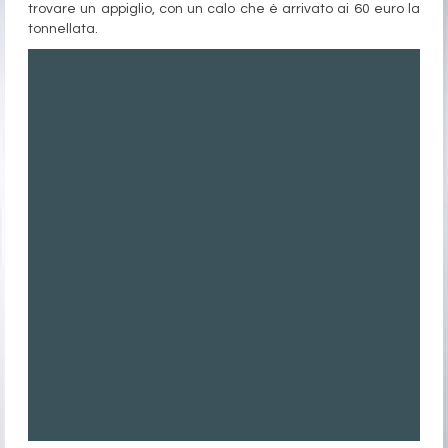
trovare un appiglio, con un calo che è arrivato ai 60 euro la
tonnellata.