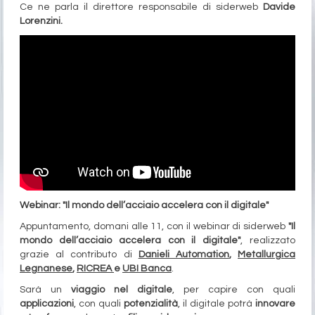
Ce ne parla il direttore responsabile di siderweb
Davide
Lorenzini.
Webinar: "Il mondo dell’acciaio accelera con il digitale"
Appuntamento, domani alle 11, con il webinar di siderweb
"Il
mondo dell’acciaio accelera con il digitale"
, realizzato
grazie al contributo di
Danieli Automation
,
Metallurgica
Legnanese
,
RICREA
e
UBI Banca
.
Sarà un
viaggio nel digitale
, per capire con quali
applicazioni
, con quali
potenzialità
, il digitale potrà
innovare