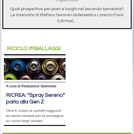
5 agosto 2026
Quali prospettive per piani e lunghi nel secondo semestre?
Le interviste di Stefano Gennari (siderweb) a Lorenzo Fava
(LSI Inox) ...
RICICLO IMBALLAGGI
A cura di Redazione Siderweb
RICREA: “Spray Sereno”
parla alla Gen Z
Oltre 6 milioni di contatti raggiunti
sui social network per la campagna
sul riciclo degli aerosol