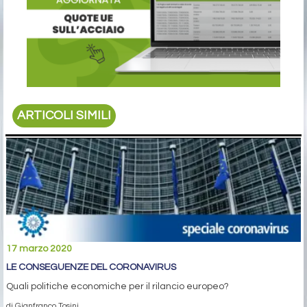
ARTICOLI SIMILI
17 marzo 2020
LE CONSEGUENZE DEL CORONAVIRUS
Quali politiche economiche per il rilancio europeo?
di Gianfranco Tosini