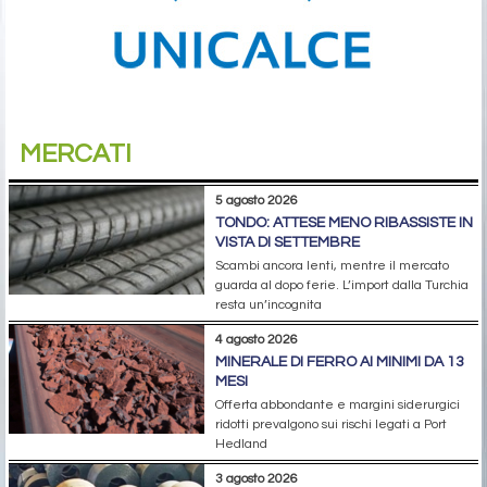
MERCATI
5 agosto 2026
TONDO: ATTESE MENO RIBASSISTE IN
VISTA DI SETTEMBRE
Scambi ancora lenti, mentre il mercato
guarda al dopo ferie. L’import dalla Turchia
resta un’incognita
4 agosto 2026
MINERALE DI FERRO AI MINIMI DA 13
MESI
Offerta abbondante e margini siderurgici
ridotti prevalgono sui rischi legati a Port
Hedland
3 agosto 2026