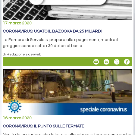
17 marzo 2020
CORONAVIRUS: USATO IL BAZOOKA DA 25 MILIARDI
La Ferriera di Servola si prepara allo spegnimenti, mentre il
greggio scende sotto i 30 dollari al barile
di Redazione siderweb
16 marzo 2020
CORONAVIRUS: IL PUNTO SULLE FERMATE
Non è da escludere che la lista si allunghi se si fermeranno anche