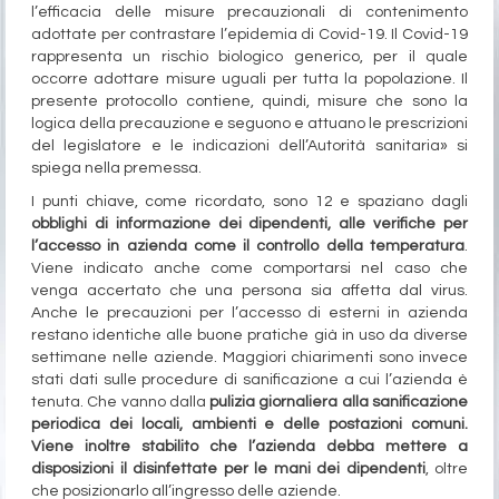
l’efficacia delle misure precauzionali di contenimento
adottate per contrastare l’epidemia di Covid-19. Il Covid-19
rappresenta un rischio biologico generico, per il quale
occorre adottare misure uguali per tutta la popolazione. Il
presente protocollo contiene, quindi, misure che sono la
logica della precauzione e seguono e attuano le prescrizioni
del legislatore e le indicazioni dell’Autorità sanitaria» si
spiega nella premessa.
I punti chiave, come ricordato, sono 12 e spaziano dagli
obblighi di informazione dei dipendenti, alle verifiche per
l’accesso in azienda come il controllo della temperatura
.
Viene indicato anche come comportarsi nel caso che
venga accertato che una persona sia affetta dal virus.
Anche le precauzioni per l’accesso di esterni in azienda
restano identiche alle buone pratiche già in uso da diverse
settimane nelle aziende. Maggiori chiarimenti sono invece
stati dati sulle procedure di sanificazione a cui l’azienda è
tenuta. Che vanno dalla
pulizia giornaliera alla sanificazione
periodica dei locali, ambienti e delle postazioni comuni.
Viene inoltre stabilito che l’azienda debba mettere a
disposizioni il disinfettate per le mani dei dipendenti
, oltre
che posizionarlo all’ingresso delle aziende.