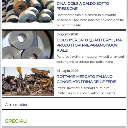
CINA: COILS A CALDO SOTTO
PRESSIONE
Domanda debole e scorte in aumento
pesano sul mercato interno; l’export arretra
più lentamente
3 agosto 2026
COILS: MERCATO QUASI FERMO, MA I
PRODUTTORI PREPARANO NUOVI
RIALZI
Portafogli ordini e maggiori vincoli all’import
sostengono le attese per settembre
31 luglio 2026
ROTTAME: MERCATO ITALIANO
CONGELATO PRIMA DELLE FERIE
Prezzi invariati e scambi ai minimi.
L’attenzione si sposta sulla ripartenza
Altre analisi
SPECIALI