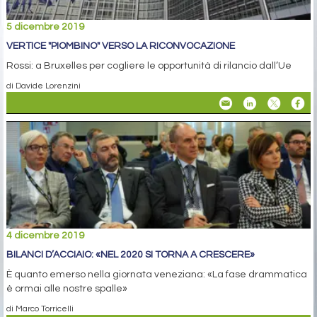
5 dicembre 2019
VERTICE "PIOMBINO" VERSO LA RICONVOCAZIONE
Rossi: a Bruxelles per cogliere le opportunità di rilancio dall’Ue
di Davide Lorenzini
4 dicembre 2019
BILANCI D’ACCIAIO: «NEL 2020 SI TORNA A CRESCERE»
È quanto emerso nella giornata veneziana: «La fase drammatica
è ormai alle nostre spalle»
di Marco Torricelli