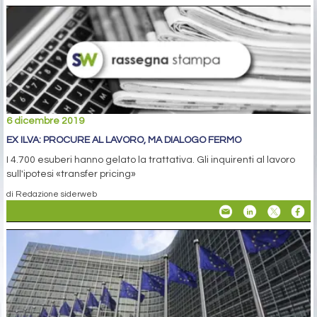
6 dicembre 2019
EX ILVA: PROCURE AL LAVORO, MA DIALOGO FERMO
I 4.700 esuberi hanno gelato la trattativa. Gli inquirenti al lavoro
sull'ipotesi «transfer pricing»
di Redazione siderweb