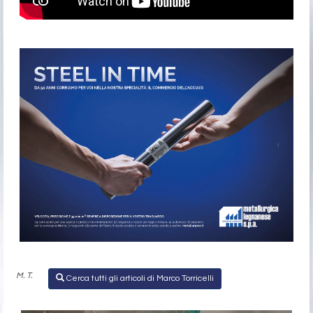
M. T.
Cerca tutti gli articoli di Marco Torricelli