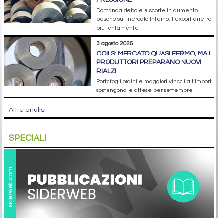
PRESSIONE
Domanda debole e scorte in aumento
pesano sul mercato interno; l’export arretra
più lentamente
3 agosto 2026
COILS: MERCATO QUASI FERMO, MA I
PRODUTTORI PREPARANO NUOVI
RIALZI
Portafogli ordini e maggiori vincoli all’import
sostengono le attese per settembre
Altre analisi
SPECIALI