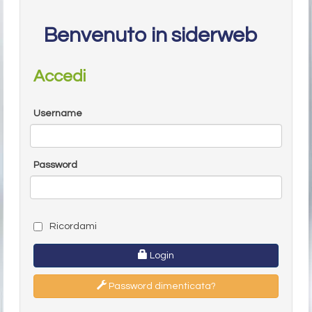
Benvenuto in siderweb
Accedi
Username
Password
Ricordami
Login
Password dimenticata?