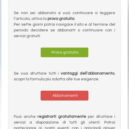
Se non sei abbonato e vuoi continuare a leggere
l’articolo, attiva la
prova gratuita
.
Per sette giorni potrai navigare il sito e al termine del
periodo decidere se abbonarti o continuare con i
servizi gratuiti.
Prova gratuita
Se vuoi sfruttare tutti i
vantaggi dell’abbonamento
,
scopri la formula più adatta alle tue esigenze.
Abbonamenti
Puoi anche
registrarti gratuitamente
per sfruttare i
servizi a disposizione di tutti gli utenti. Potrai
partecipare ai nostri eventi con i principali player