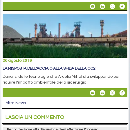
26 agosto 2019
LA RISPOSTA DELL'ACCIAIO ALLA SFIDA DELLA CO2
L'analisi delle tecnologie che ArcelorMittal sta sviluppando per
ridurre l'impatto ambientale della siderurgia
Altre News
LASCIA UN COMMENTO
Per partecipare alla discussione devi effettuare l'accesso