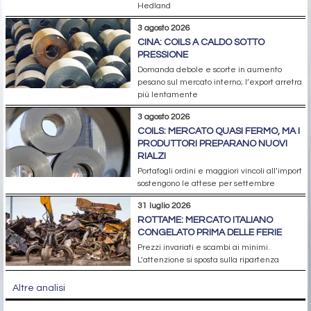
Hedland
3 agosto 2026
CINA: COILS A CALDO SOTTO
PRESSIONE
Domanda debole e scorte in aumento
pesano sul mercato interno; l’export arretra
più lentamente
3 agosto 2026
COILS: MERCATO QUASI FERMO, MA I
PRODUTTORI PREPARANO NUOVI
RIALZI
Portafogli ordini e maggiori vincoli all’import
sostengono le attese per settembre
31 luglio 2026
ROTTAME: MERCATO ITALIANO
CONGELATO PRIMA DELLE FERIE
Prezzi invariati e scambi ai minimi.
L’attenzione si sposta sulla ripartenza
Altre analisi