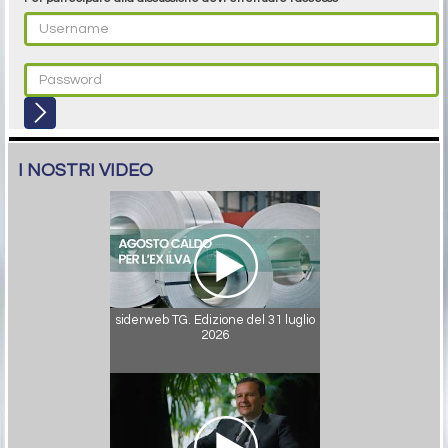
I NOSTRI VIDEO
siderweb TG. Edizione del 31 luglio
2026