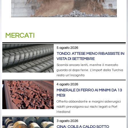
MERCATI
5 agosto 2026
TONDO: ATTESE MENO RIBASSISTE IN
VISTA DI SETTEMBRE
Scambi ancora lenti, mentre il mercato
guarda al dopo ferie. L’import dalla Turchia
resta un’incognita
4 agosto 2026
MINERALE DI FERRO AI MINIMI DA 13
MESI
Offerta abbondante e margini siderurgici
ridotti prevalgono sui rischi legati a Port
Hedland
3 agosto 2026
CINA: COILS A CALDO SOTTO