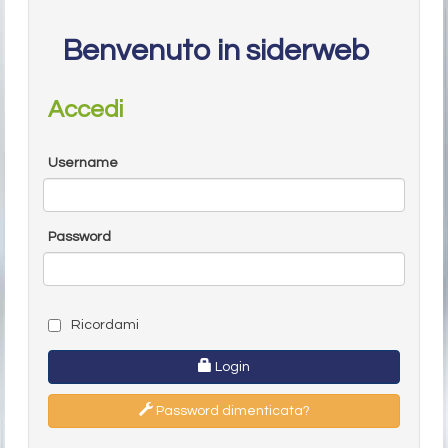
Benvenuto in siderweb
Accedi
Username
Password
Ricordami
Login
Password dimenticata?