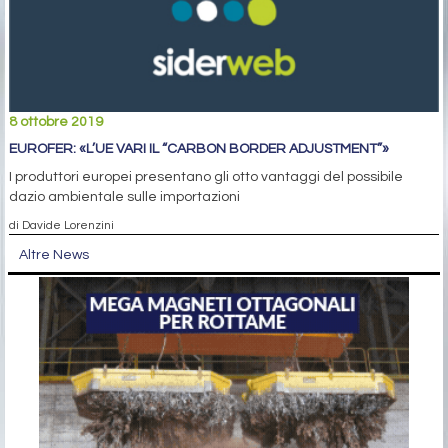
8 ottobre 2019
EUROFER: «L’UE VARI IL “CARBON BORDER ADJUSTMENT”»
I produttori europei presentano gli otto vantaggi del possibile
dazio ambientale sulle importazioni
di Davide Lorenzini
Altre News