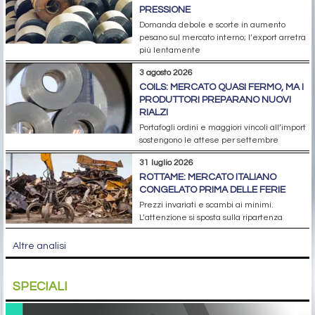
PRESSIONE
Domanda debole e scorte in aumento
pesano sul mercato interno; l’export arretra
più lentamente
3 agosto 2026
COILS: MERCATO QUASI FERMO, MA I
PRODUTTORI PREPARANO NUOVI
RIALZI
Portafogli ordini e maggiori vincoli all’import
sostengono le attese per settembre
31 luglio 2026
ROTTAME: MERCATO ITALIANO
CONGELATO PRIMA DELLE FERIE
Prezzi invariati e scambi ai minimi.
L’attenzione si sposta sulla ripartenza
Altre analisi
SPECIALI