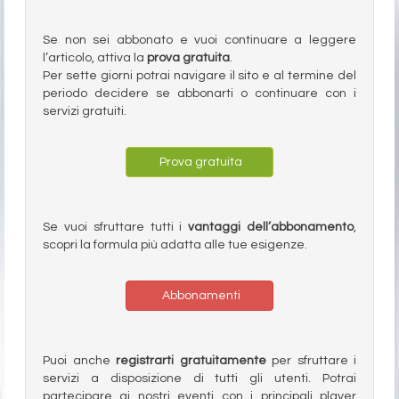
Se non sei abbonato e vuoi continuare a leggere
l’articolo, attiva la
prova gratuita
.
Per sette giorni potrai navigare il sito e al termine del
periodo decidere se abbonarti o continuare con i
servizi gratuiti.
Prova gratuita
Se vuoi sfruttare tutti i
vantaggi dell’abbonamento
,
scopri la formula più adatta alle tue esigenze.
Abbonamenti
Puoi anche
registrarti gratuitamente
per sfruttare i
servizi a disposizione di tutti gli utenti. Potrai
partecipare ai nostri eventi con i principali player