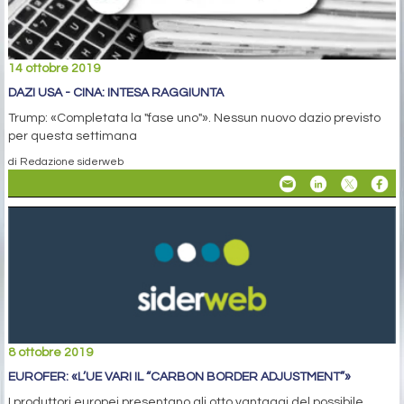
14 ottobre 2019
DAZI USA - CINA: INTESA RAGGIUNTA
Trump: «Completata la "fase uno"». Nessun nuovo dazio previsto
per questa settimana
di Redazione siderweb
8 ottobre 2019
EUROFER: «L’UE VARI IL “CARBON BORDER ADJUSTMENT”»
I produttori europei presentano gli otto vantaggi del possibile