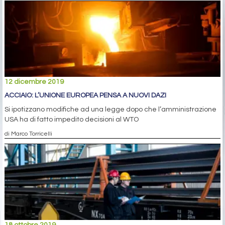
12 dicembre 2019
ACCIAIO: L’UNIONE EUROPEA PENSA A NUOVI DAZI
Si ipotizzano modifiche ad una legge dopo che l’amministrazione
USA ha di fatto impedito decisioni al WTO
di Marco Torricelli