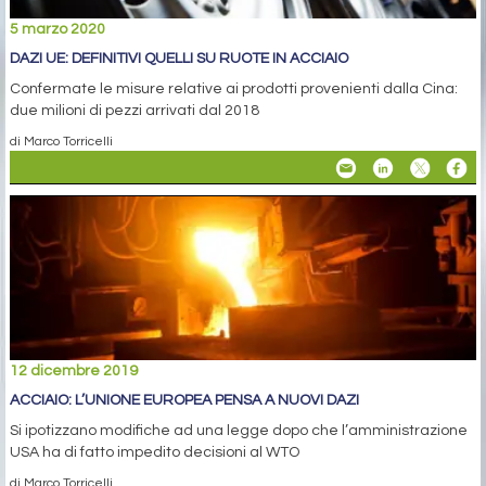
5 marzo 2020
DAZI UE: DEFINITIVI QUELLI SU RUOTE IN ACCIAIO
Confermate le misure relative ai prodotti provenienti dalla Cina:
due milioni di pezzi arrivati dal 2018
di Marco Torricelli
12 dicembre 2019
ACCIAIO: L’UNIONE EUROPEA PENSA A NUOVI DAZI
Si ipotizzano modifiche ad una legge dopo che l’amministrazione
USA ha di fatto impedito decisioni al WTO
di Marco Torricelli