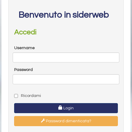
Benvenuto in siderweb
Accedi
Username
Password
Ricordami
Login
Password dimenticata?