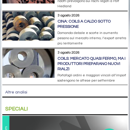
ridotti prevalgono sui rischi legati a Port
Hedland
3 agosto 2026
CINA: COILS A CALDO SOTTO
PRESSIONE
Domanda debole e scorte in aumento
pesano sul mercato interno; l’export arretra
più lentamente
3 agosto 2026
COILS: MERCATO QUASI FERMO, MA I
PRODUTTORI PREPARANO NUOVI
RIALZI
Portafogli ordini e maggiori vincoli all’import
sostengono le attese per settembre
Altre analisi
SPECIALI