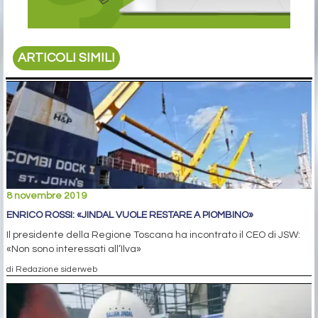
ARTICOLI SIMILI
8 novembre 2019
ENRICO ROSSI: «JINDAL VUOLE RESTARE A PIOMBINO»
Il presidente della Regione Toscana ha incontrato il CEO di JSW:
«Non sono interessati all’Ilva»
di Redazione siderweb