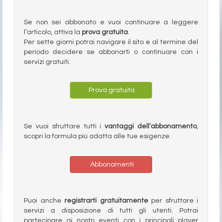
Se non sei abbonato e vuoi continuare a leggere
l’articolo, attiva la
prova gratuita
.
Per sette giorni potrai navigare il sito e al termine del
periodo decidere se abbonarti o continuare con i
servizi gratuiti.
Prova gratuita
Se vuoi sfruttare tutti i
vantaggi dell’abbonamento
,
scopri la formula più adatta alle tue esigenze.
Abbonamenti
Puoi anche
registrarti gratuitamente
per sfruttare i
servizi a disposizione di tutti gli utenti. Potrai
partecipare ai nostri eventi con i principali player