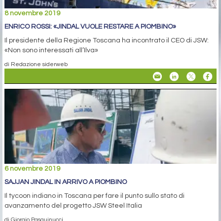
8 novembre 2019
ENRICO ROSSI: «JINDAL VUOLE RESTARE A PIOMBINO»
Il presidente della Regione Toscana ha incontrato il CEO di JSW:
«Non sono interessati all’Ilva»
di Redazione siderweb
6 novembre 2019
SAJJAN JINDAL IN ARRIVO A PIOMBINO
Il tycoon indiano in Toscana per fare il punto sullo stato di
avanzamento del progetto JSW Steel Italia
di Giorgio Pasquinucci