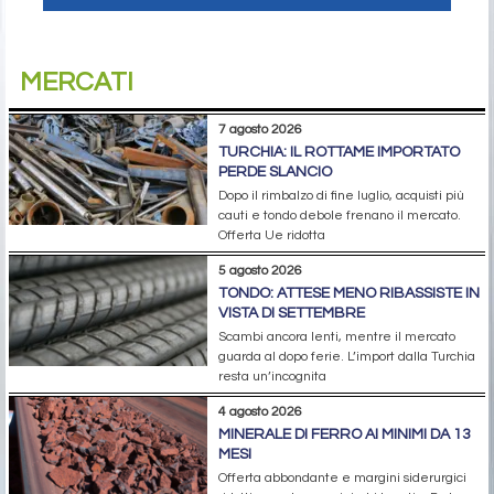
MERCATI
7 agosto 2026
TURCHIA: IL ROTTAME IMPORTATO
PERDE SLANCIO
Dopo il rimbalzo di fine luglio, acquisti più
cauti e tondo debole frenano il mercato.
Offerta Ue ridotta
5 agosto 2026
TONDO: ATTESE MENO RIBASSISTE IN
VISTA DI SETTEMBRE
Scambi ancora lenti, mentre il mercato
guarda al dopo ferie. L’import dalla Turchia
resta un’incognita
4 agosto 2026
MINERALE DI FERRO AI MINIMI DA 13
MESI
Offerta abbondante e margini siderurgici