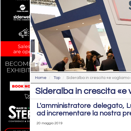
Home
Top
Sideralba in crescita «e vogliamo
Sideralba in crescita «e
L'amministratore delegato, L
ad incrementare la nostra pr
20 maggio 2019