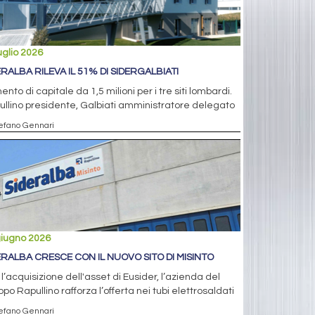
uglio 2026
ERALBA RILEVA IL 51% DI SIDERGALBIATI
nto di capitale da 1,5 milioni per i tre siti lombardi.
llino presidente, Galbiati amministratore delegato
tefano Gennari
giugno 2026
ERALBA CRESCE CON IL NUOVO SITO DI MISINTO
l’acquisizione dell'asset di Eusider, l’azienda del
po Rapullino rafforza l’offerta nei tubi elettrosaldati
tefano Gennari