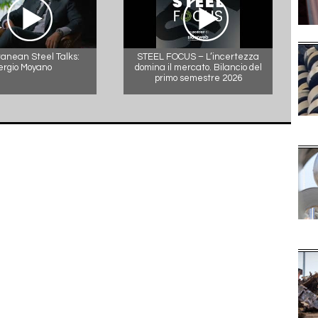
anean Steel Talks:
STEEL FOCUS – L’incertezza
ergio Moyano
domina il mercato. Bilancio del
primo semestre 2026