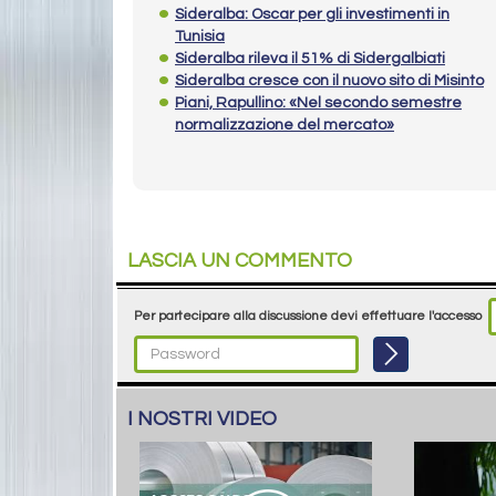
Sideralba: Oscar per gli investimenti in
Tunisia
Sideralba rileva il 51% di Sidergalbiati
Sideralba cresce con il nuovo sito di Misinto
Piani, Rapullino: «Nel secondo semestre
normalizzazione del mercato»
LASCIA UN COMMENTO
Per partecipare alla discussione devi effettuare l'accesso
I NOSTRI VIDEO