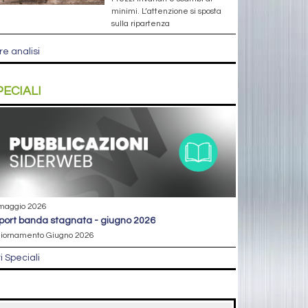
minimi. L’attenzione si sposta
sulla ripartenza
re analisi
PECIALI
maggio 2026
eport banda stagnata - giugno 2026
iornamento Giugno 2026
ri Speciali