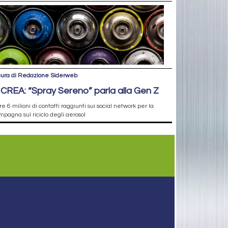
cura di Redazione Siderweb
ICREA: “Spray Sereno” parla alla Gen Z
re 6 milioni di contatti raggiunti sui social network per la
pagna sul riciclo degli aerosol