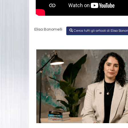
Elisa Bonomelli
Cerca tutti gli articoli di Elisa Bono