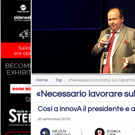
Home
Top
«Necessario lavorare sul risparmi
«Necessario lavorare su
Così a innovA il presidente e 
20 settembre 2018