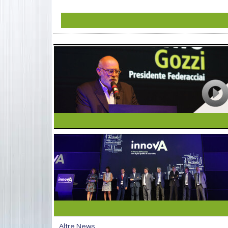
Altre News