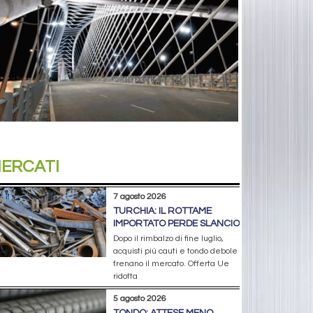
ERCATI
7 agosto 2026
TURCHIA: IL ROTTAME
IMPORTATO PERDE SLANCIO
Dopo il rimbalzo di fine luglio,
acquisti più cauti e tondo debole
frenano il mercato. Offerta Ue
ridotta
5 agosto 2026