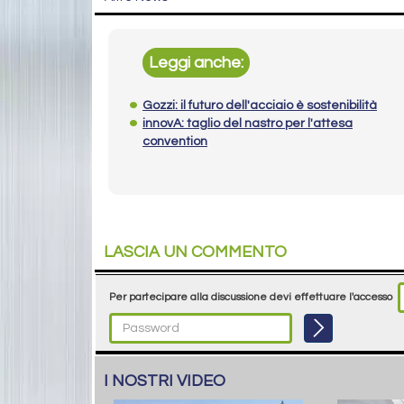
Leggi anche:
Gozzi: il futuro dell'acciaio è sostenibilità
innovA: taglio del nastro per l'attesa
convention
LASCIA UN COMMENTO
Per partecipare alla discussione devi effettuare l'accesso
I NOSTRI VIDEO