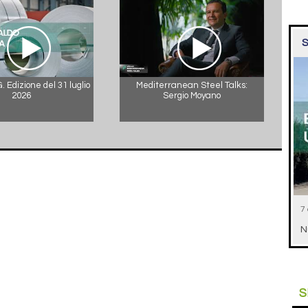
S
 Edizione del 31 luglio
Mediterranean Steel Talks:
2026
Sergio Moyano
7
N
S