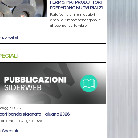
FERMO, MA I PRODUTTORI
PREPARANO NUOVI RIALZI
Portafogli ordini e maggiori
vincoli all’import sostengono le
attese per settembre
re analisi
PECIALI
maggio 2026
eport banda stagnata - giugno 2026
iornamento Giugno 2026
ri Speciali