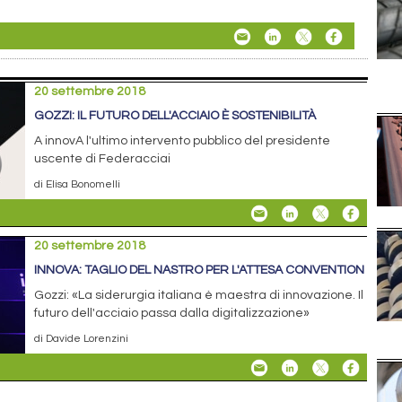
20 settembre 2018
GOZZI: IL FUTURO DELL'ACCIAIO È SOSTENIBILITÀ
A innovA l'ultimo intervento pubblico del presidente
uscente di Federacciai
di Elisa Bonomelli
20 settembre 2018
INNOVA: TAGLIO DEL NASTRO PER L'ATTESA CONVENTION
Gozzi: «La siderurgia italiana è maestra di innovazione. Il
futuro dell'acciaio passa dalla digitalizzazione»
di Davide Lorenzini