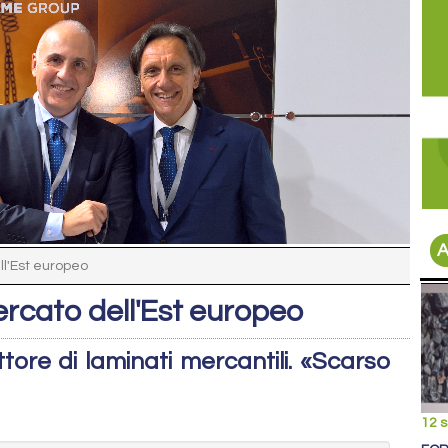
A
ll'Est europeo
ercato dell'Est europeo
ore di laminati mercantili. «Scarso
12 