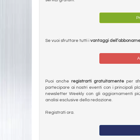
Pr
Se vuoi sfruttare tutti i
vantaggi dell’abbonam
A
Puoi anche
registrarti gratuitamente
per sfru
partecipare ai nostri eventi con i principali pl
newsletter Weekly con gli aggiornamenti più
analisi esclusive della redazione.
Registrati ora.