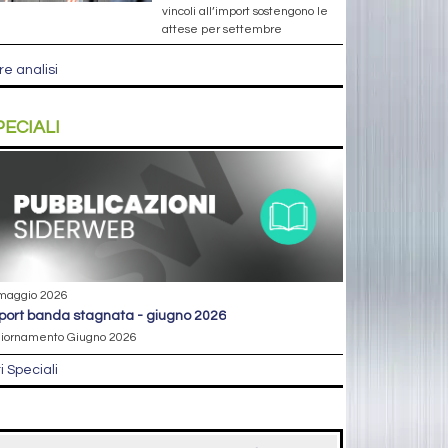
vincoli all’import sostengono le
attese per settembre
re analisi
PECIALI
maggio 2026
eport banda stagnata - giugno 2026
iornamento Giugno 2026
ri Speciali