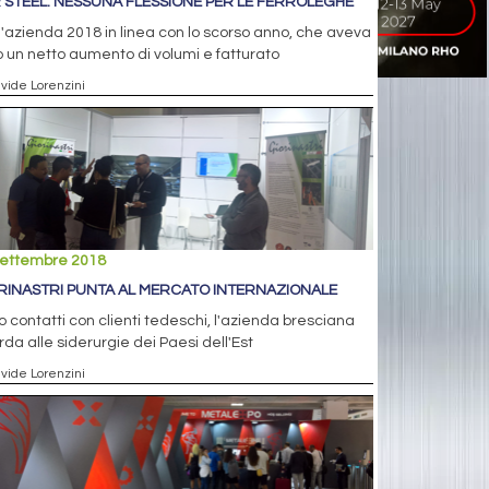
 STEEL: NESSUNA FLESSIONE PER LE FERROLEGHE
l'azienda 2018 in linea con lo scorso anno, che aveva
o un netto aumento di volumi e fatturato
avide Lorenzini
settembre 2018
RINASTRI PUNTA AL MERCATO INTERNAZIONALE
 contatti con clienti tedeschi, l'azienda bresciana
da alle siderurgie dei Paesi dell'Est
avide Lorenzini