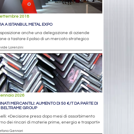
settembre 2018
VIA A ISTANBUL METAL EXPO
esposizione anche una delegazione di aziende
iane a tastare il polso di un mercato strategico
avide Lorenzini
gennaio 2026
INATI MERCANTILI: AUMENTO DI 50 €/T DA PARTE DI
 BELTRAME GROUP
elli: «Decisione presa dopo mesi di assorbimento
rno dei rincari di materie prime, energia e trasporti»
tefano Gennari