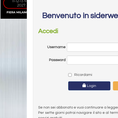
Benvenuto in siderw
Accedi
Username
Password
Ricordami
Login
Se non sei abbonato e vuoi continuare a leggere 
Per sette giorni potrai navigare il sito e al t
servizi gratuiti.