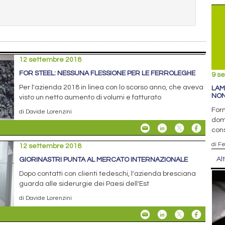
12 settembre 2018
FOR STEEL: NESSUNA FLESSIONE PER LE FERROLEGHE
9 s
Per l'azienda 2018 in linea con lo scorso anno, che aveva
LAM
NON
visto un netto aumento di volumi e fatturato
Forn
di Davide Lorenzini
dom
con
di F
12 settembre 2018
Al
GIORINASTRI PUNTA AL MERCATO INTERNAZIONALE
Dopo contatti con clienti tedeschi, l'azienda bresciana
guarda alle siderurgie dei Paesi dell'Est
di Davide Lorenzini