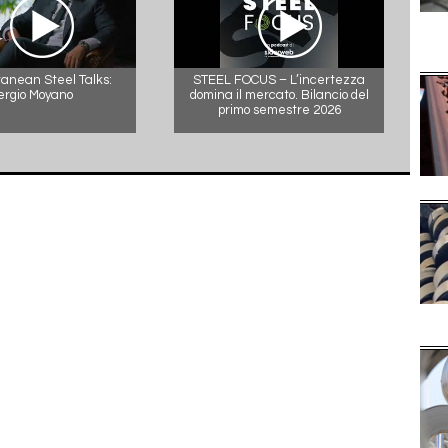
anean Steel Talks:
STEEL FOCUS – L’incertezza
ergio Moyano
domina il mercato. Bilancio del
primo semestre 2026