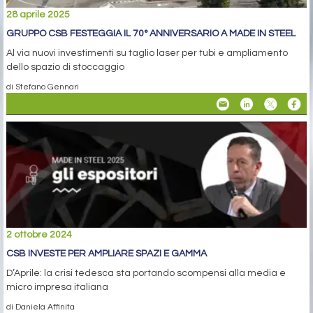
28 aprile 2025
GRUPPO CSB FESTEGGIA IL 70° ANNIVERSARIO A MADE IN STEEL
Al via nuovi investimenti su taglio laser per tubi e ampliamento
dello spazio di stoccaggio
di Stefano Gennari
2 ottobre 2024
CSB INVESTE PER AMPLIARE SPAZI E GAMMA
D’Aprile: la crisi tedesca sta portando scompensi alla media e
micro impresa italiana
di Daniela Affinita