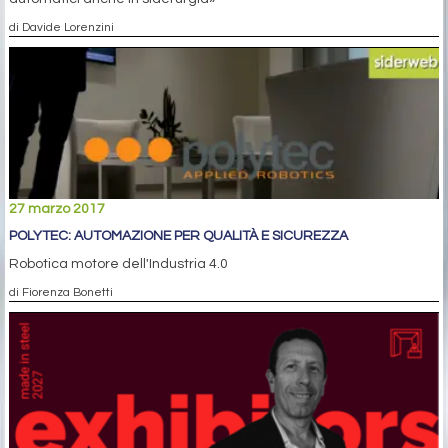
di Davide Lorenzini
27 marzo 2017
POLYTEC: AUTOMAZIONE PER QUALITÀ E SICUREZZA
Robotica motore dell'Industria 4.0
di Fiorenza Bonetti