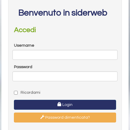
Benvenuto in siderweb
Accedi
Username
Password
Ricordami
Login
Password dimenticata?