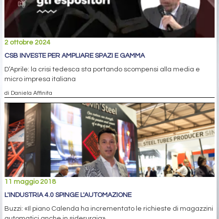
2 ottobre 2024
CSB INVESTE PER AMPLIARE SPAZI E GAMMA
D’Aprile: la crisi tedesca sta portando scompensi alla media e
micro impresa italiana
di Daniela Affinita
11 maggio 2018
L'INDUSTRIA 4.0 SPINGE L'AUTOMAZIONE
Buzzi: «Il piano Calenda ha incrementato le richieste di magazzini
automatici anche in siderurgia»