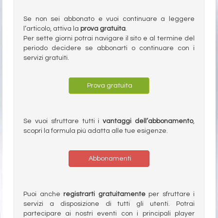
Se non sei abbonato e vuoi continuare a leggere
l’articolo, attiva la
prova gratuita
.
Per sette giorni potrai navigare il sito e al termine del
periodo decidere se abbonarti o continuare con i
servizi gratuiti.
Prova gratuita
Se vuoi sfruttare tutti i
vantaggi dell’abbonamento
,
scopri la formula più adatta alle tue esigenze.
Abbonamenti
Puoi anche
registrarti gratuitamente
per sfruttare i
servizi a disposizione di tutti gli utenti. Potrai
partecipare ai nostri eventi con i principali player