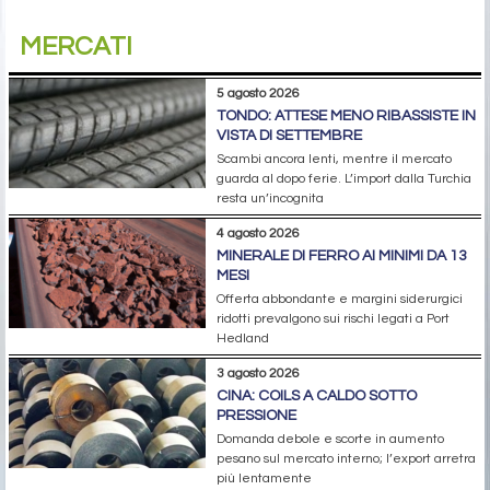
MERCATI
5 agosto 2026
TONDO: ATTESE MENO RIBASSISTE IN
VISTA DI SETTEMBRE
Scambi ancora lenti, mentre il mercato
guarda al dopo ferie. L’import dalla Turchia
resta un’incognita
4 agosto 2026
MINERALE DI FERRO AI MINIMI DA 13
MESI
Offerta abbondante e margini siderurgici
ridotti prevalgono sui rischi legati a Port
Hedland
3 agosto 2026
CINA: COILS A CALDO SOTTO
PRESSIONE
Domanda debole e scorte in aumento
pesano sul mercato interno; l’export arretra
più lentamente