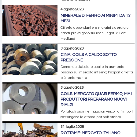
4 agosto 2026
MINERALE DI FERRO AI MINIMI DA 13
MESI
Offerta abbondante e margini siderurgici
ridotti prevalgono sui rischi legati a Port
Hedland
3 agosto 2026
CINA: COILS A CALDO SOTTO
PRESSIONE
Domanda debole e scorte in aumento
pesano sul mercato interno; l’export arretra
più lentamente
3 agosto 2026
COILS: MERCATO QUASI FERMO, MA I
PRODUTTORI PREPARANO NUOVI
RIALZI
Portafogli ordini e maggiori vincoli all’import
sostengono le attese per settembre
31 luglio 2026
ROTTAME: MERCATO ITALIANO