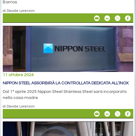
Barrios
di Davide Lorenzini
11 ottobre 2024
NIPPON STEEL ASSORBIRÀ LA CONTROLLATA DEDICATA ALL’INOX
Dal 1° aprile 2025 Nippon Steel Stainless Steel sarà incorporata
nella casa madre
di Davide Lorenzini