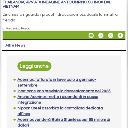
THAILANDIA, AVVIATA INDAGINE ANTIDUMPING SU INOX DAL
VIETNAM
L’inchiesta riguarda i prodotti di acciaio inossidabile laminati a
freddo
di Federico Fusca
Altre News
Leggi anche:
Acerinox, fatturato in lieve calo a gennaio-
settembre
Inox: consumo previsto in riassestamento nel 2025
Anche Acerinox mette i dipendenti in cassa
integrazione
Nippon Steel assorbirà la controllata dedicata
all’inox
Acerinox venderà Bahru Stainless per 95 milioni di
dollari