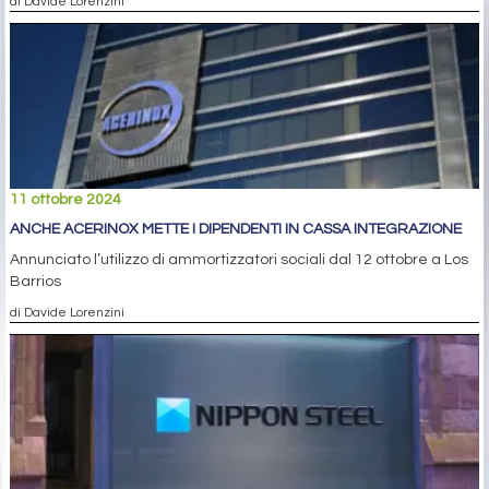
di Davide Lorenzini
11 ottobre 2024
ANCHE ACERINOX METTE I DIPENDENTI IN CASSA INTEGRAZIONE
Annunciato l’utilizzo di ammortizzatori sociali dal 12 ottobre a Los
Barrios
di Davide Lorenzini