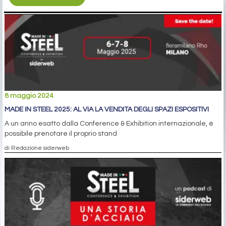
8 maggio 2024
MADE IN STEEL 2025: AL VIA LA VENDITA DEGLI SPAZI ESPOSITIVI
A un anno esatto dalla Conference & Exhibition internazionale, è
possibile prenotare il proprio stand
di Redazione siderweb