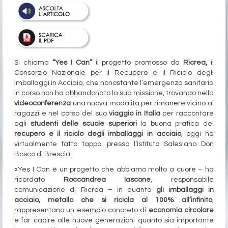
Si chiama
“Yes I Can”
il progetto promosso da
Ricrea,
il
Consorzio Nazionale per il Recupero e il Riciclo degli
Imballaggi in Acciaio, che nonostante l’emergenza sanitaria
in corso non ha abbandonato la sua missione, trovando nella
videoconferenza
una nuova modalità per rimanere vicino ai
ragazzi e nel corso del suo
viaggio in Italia
per raccontare
agli
studenti delle scuole superiori
la buona pratica del
recupero e il riciclo degli imballaggi in acciaio
, oggi ha
virtualmente fatto tappa presso l’Istituto Salesiano Don
Bosco di Brescia.
«Yes I Can è un progetto che abbiamo molto a cuore – ha
ricordato
Roccandrea Iascone
, responsabile
comunicazione di Ricrea – in quanto
gli imballaggi in
acciaio, metallo che si ricicla al 100% all’infinito
,
rappresentano un esempio concreto di
economia circolare
e far capire alle nuove generazioni quanto sia importante