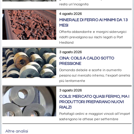
resta un’incognita
4 agosto 2026
MINERALE DI FERRO AI MINIMI DA 13
MESI
Offerta abbondante e margini siderurgici
ridotti prevalgono sui rischi legati a Port
Hedland
3 agosto 2026
CINA: COILS A CALDO SOTTO
PRESSIONE
Domanda debole e scorte in aumento
pesano sul mercato interno; l’export arretra
più lentamente
3 agosto 2026
COILS: MERCATO QUASI FERMO, MA I
PRODUTTORI PREPARANO NUOVI
RIALZI
Portafogli ordini e maggiori vincoli all’import
sostengono le attese per settembre
Altre analisi