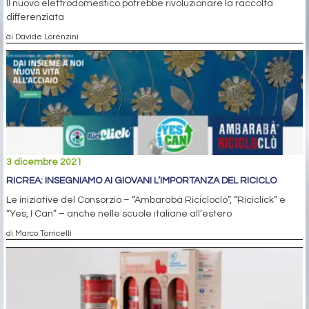
Il nuovo elettrodomestico potrebbe rivoluzionare la raccolta
differenziata
di Davide Lorenzini
3 dicembre 2021
RICREA: INSEGNIAMO AI GIOVANI L’IMPORTANZA DEL RICICLO
Le iniziative del Consorzio – ”Ambarabà Ricicloclò”, “Riciclick” e
“Yes, I Can” – anche nelle scuole italiane all’estero
di Marco Torricelli