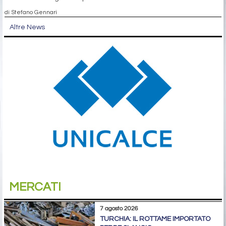
di Stefano Gennari
Altre News
MERCATI
7 agosto 2026
TURCHIA: IL ROTTAME IMPORTATO