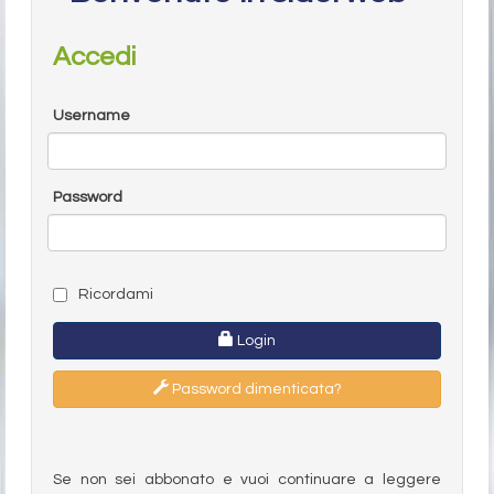
Accedi
Username
Password
Ricordami
Login
Password dimenticata?
Se non sei abbonato e vuoi continuare a leggere