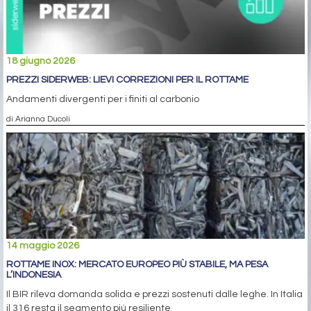
18 giugno 2026
PREZZI SIDERWEB: LIEVI CORREZIONI PER IL ROTTAME
Andamenti divergenti per i finiti al carbonio
di Arianna Ducoli
14 maggio 2026
ROTTAME INOX: MERCATO EUROPEO PIÙ STABILE, MA PESA
L’INDONESIA
Il BIR rileva domanda solida e prezzi sostenuti dalle leghe. In Italia
il 316 resta il segmento più resiliente