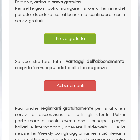
l’articolo, attiva la
prova gratuita
.
Per sette giorni potrai navigare il sito e al termine del
periodo decidere se abbonarti o continuare con i
servizi gratuiti.
Prova gratuita
Se vuoi sfruttare tutti i
vantaggi dell’abbonamento
,
scopri la formula più adatta alle tue esigenze.
Abbonamenti
Puoi anche
registrarti gratuitamente
per sfruttare i
servizi a disposizione di tutti gli utenti. Potrai
partecipare ai nostri eventi con i principali player
italiani e internazionali, ricevere il siderweb TG e la
newsletter Weekly con gli aggiornamenti più rilevanti
della settimana, accedere a pubblicazioni e analisi