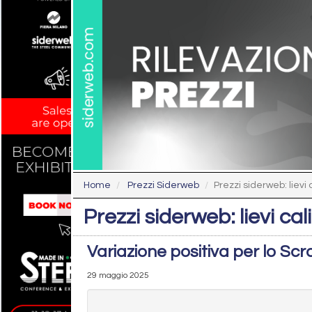
Home
Prezzi Siderweb
Prezzi siderweb: lievi ca
Prezzi siderweb: lievi cali 
Variazione positiva per lo Scr
29 maggio 2025