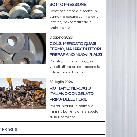
SOTTO PRESSIONE
Domanda debole e scorte in
aumento pesano sul mercato
interno; l’export arretra più
lentamente
3 agosto 2026
COILS: MERCATO QUASI
FERMO, MA I PRODUTTORI
PREPARANO NUOVI RIALZI
Portafogli ordini e maggiori
vincoli all’import sostengono le
attese per settembre
31 luglio 2026
ROTTAME: MERCATO
ITALIANO CONGELATO
PRIMA DELLE FERIE
Prezzi invariati e scambi ai
minimi. L’attenzione si sposta
sulla ripartenza
re analisi