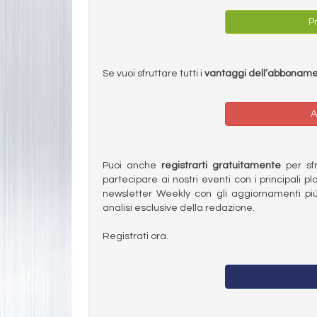
Pr
Se vuoi sfruttare tutti i
vantaggi dell’abbonam
A
Puoi anche
registrarti gratuitamente
per sfru
partecipare ai nostri eventi con i principali pl
newsletter Weekly con gli aggiornamenti più
analisi esclusive della redazione.
Registrati ora.