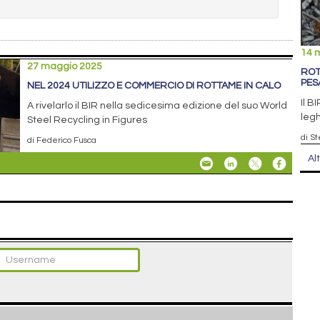
14 
27 maggio 2025
ROT
PES
NEL 2024 UTILIZZO E COMMERCIO DI ROTTAME IN CALO
Il B
A rivelarlo il BIR nella sedicesima edizione del suo World
legh
Steel Recycling in Figures
di S
di Federico Fusca
Al