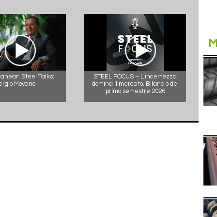
M
anean Steel Talks:
STEEL FOCUS – L’incertezza
ergio Moyano
domina il mercato. Bilancio del
primo semestre 2026