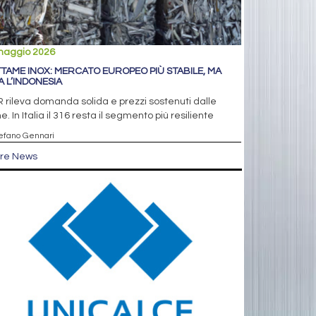
maggio 2026
TAME INOX: MERCATO EUROPEO PIÙ STABILE, MA
A L’INDONESIA
IR rileva domanda solida e prezzi sostenuti dalle
e. In Italia il 316 resta il segmento più resiliente
tefano Gennari
tre News