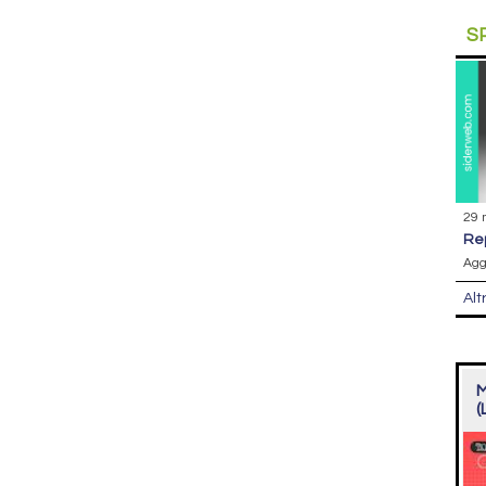
S
29 
r
Agg
Alt
M
(