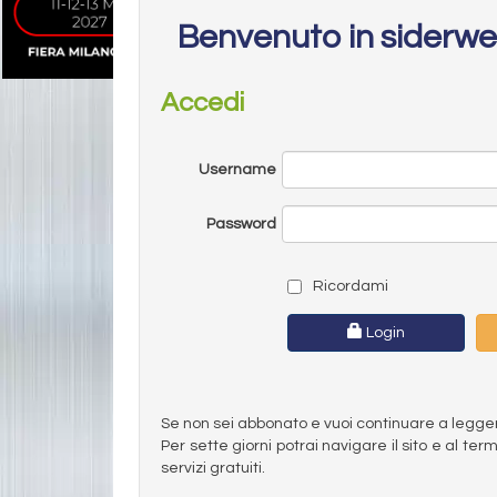
Benvenuto in siderw
Accedi
Username
Password
Ricordami
Login
Se non sei abbonato e vuoi continuare a leggere 
Per sette giorni potrai navigare il sito e al t
servizi gratuiti.