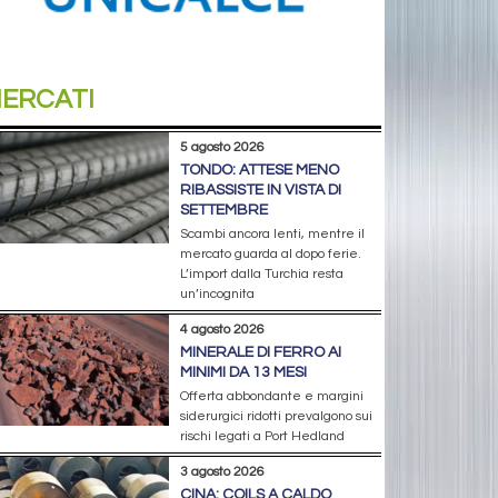
ERCATI
5 agosto 2026
TONDO: ATTESE MENO
RIBASSISTE IN VISTA DI
SETTEMBRE
Scambi ancora lenti, mentre il
mercato guarda al dopo ferie.
L’import dalla Turchia resta
un’incognita
4 agosto 2026
MINERALE DI FERRO AI
MINIMI DA 13 MESI
Offerta abbondante e margini
siderurgici ridotti prevalgono sui
rischi legati a Port Hedland
3 agosto 2026
CINA: COILS A CALDO