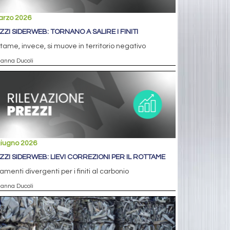
arzo 2026
ZZI SIDERWEB: TORNANO A SALIRE I FINITI
ottame, invece, si muove in territorio negativo
ianna Ducoli
giugno 2026
ZZI SIDERWEB: LIEVI CORREZIONI PER IL ROTTAME
menti divergenti per i finiti al carbonio
ianna Ducoli