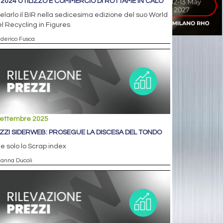
 2024 UTILIZZO E COMMERCIO DI ROTTAME IN CALO
velarlo il BIR nella sedicesima edizione del suo World
l Recycling in Figures
ederico Fusca
settembre 2025
ZZI SIDERWEB: PROSEGUE LA DISCESA DEL TONDO
e solo lo Scrap index
ianna Ducoli