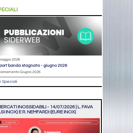
PECIALI
maggio 2026
eport banda stagnata - giugno 2026
iornamento Giugno 2026
ri Speciali
ERCATI INOSSIDABILI - 14/07/2026 | L. FAVA
LSI INOX) E R. NEMFARDI (EURE INOX)