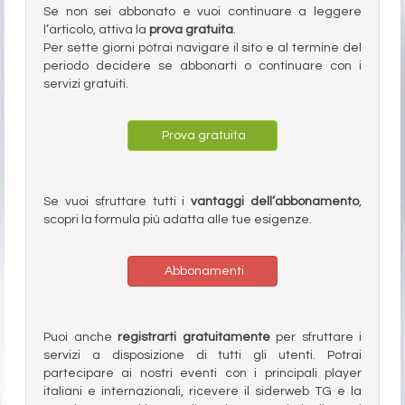
Se non sei abbonato e vuoi continuare a leggere
l’articolo, attiva la
prova gratuita
.
Per sette giorni potrai navigare il sito e al termine del
periodo decidere se abbonarti o continuare con i
servizi gratuiti.
Prova gratuita
Se vuoi sfruttare tutti i
vantaggi dell’abbonamento
,
scopri la formula più adatta alle tue esigenze.
Abbonamenti
Puoi anche
registrarti gratuitamente
per sfruttare i
servizi a disposizione di tutti gli utenti. Potrai
partecipare ai nostri eventi con i principali player
italiani e internazionali, ricevere il siderweb TG e la