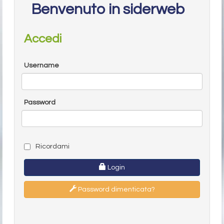
Benvenuto in siderweb
Accedi
Username
Password
Ricordami
Login
Password dimenticata?