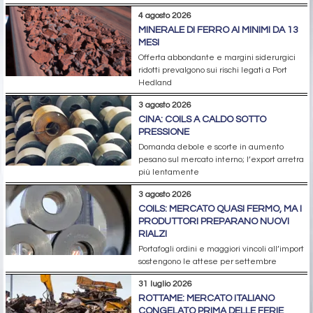
4 agosto 2026
MINERALE DI FERRO AI MINIMI DA 13
MESI
Offerta abbondante e margini siderurgici
ridotti prevalgono sui rischi legati a Port
Hedland
3 agosto 2026
CINA: COILS A CALDO SOTTO
PRESSIONE
Domanda debole e scorte in aumento
pesano sul mercato interno; l’export arretra
più lentamente
3 agosto 2026
COILS: MERCATO QUASI FERMO, MA I
PRODUTTORI PREPARANO NUOVI
RIALZI
Portafogli ordini e maggiori vincoli all’import
sostengono le attese per settembre
31 luglio 2026
ROTTAME: MERCATO ITALIANO
CONGELATO PRIMA DELLE FERIE