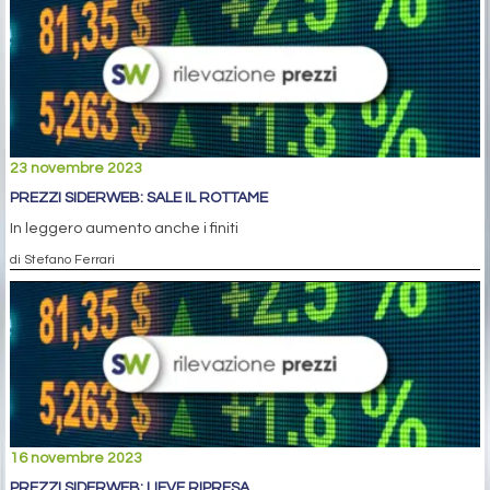
23 novembre 2023
PREZZI SIDERWEB: SALE IL ROTTAME
In leggero aumento anche i finiti
di Stefano Ferrari
16 novembre 2023
PREZZI SIDERWEB: LIEVE RIPRESA